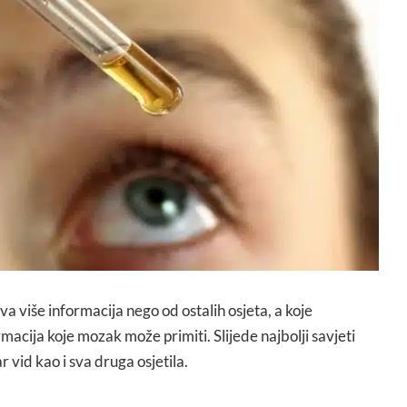
 više informacija nego od ostalih osjeta, a koje
macija koje mozak može primiti. Slijede najbolji savjeti
 vid kao i sva druga osjetila.