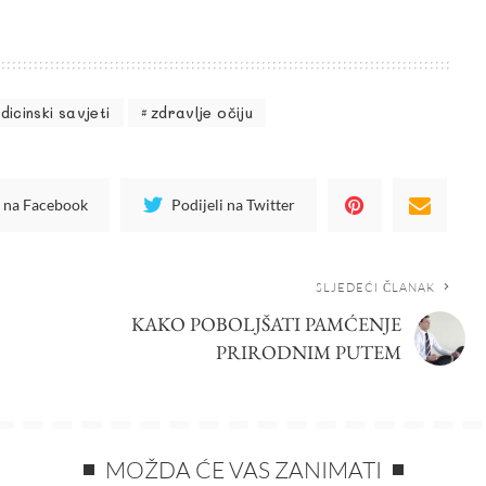
dicinski savjeti
zdravlje očiju
i na Facebook
Podijeli na Twitter
SLJEDEĆI ČLANAK
KAKO POBOLJŠATI PAMĆENJE
PRIRODNIM PUTEM
MOŽDA ĆE VAS ZANIMATI