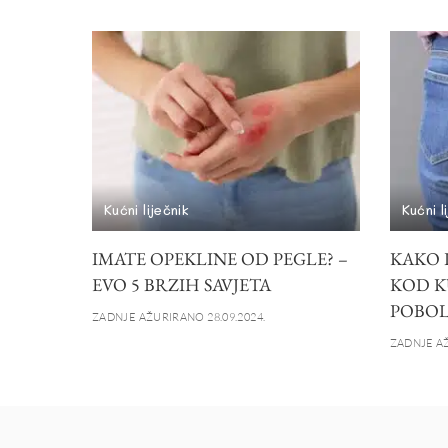
Kućni liječnik
Kućni l
IMATE OPEKLINE OD PEGLE? –
KAKO 
EVO 5 BRZIH SAVJETA
KOD K
POBOL
ZADNJE AŽURIRANO 28.09.2024.
ZADNJE AŽ