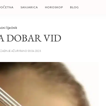
POČETNA
SANJARICA
HOROSKOP
BLOG
ućni liječnik
ZA DOBAR VID
ZADNJE AŽURIRANO 03.04.2023.