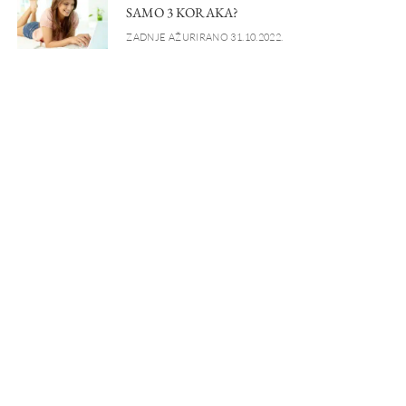
SAMO 3 KORAKA?
ZADNJE AŽURIRANO 31.10.2022.