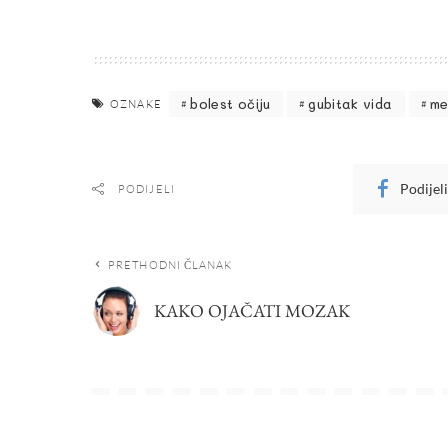
bolest očiju
gubitak vida
me
OZNAKE
Podijel
PODIJELI
PRETHODNI ČLANAK
KAKO OJAČATI MOZAK