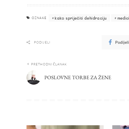
kako spriječiti dehidraciju
medici
OZNAKE
Podijel
PODIJELI
PRETHODNI ČLANAK
POSLOVNE TORBE ZA ŽENE