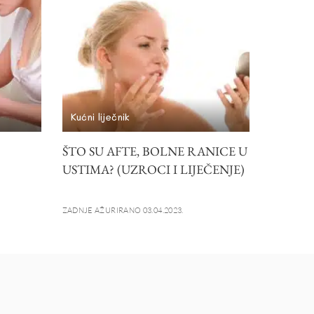
Kućni liječnik
ŠTO SU AFTE, BOLNE RANICE U
USTIMA? (UZROCI I LIJEČENJE)
ZADNJE AŽURIRANO 03.04.2023.