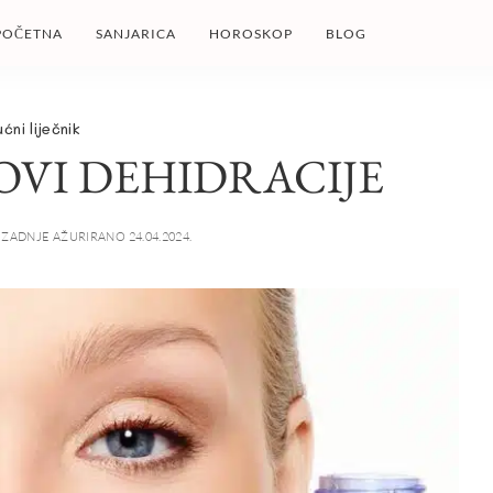
POČETNA
SANJARICA
HOROSKOP
BLOG
ućni liječnik
OVI DEHIDRACIJE
ZADNJE AŽURIRANO 24.04.2024.