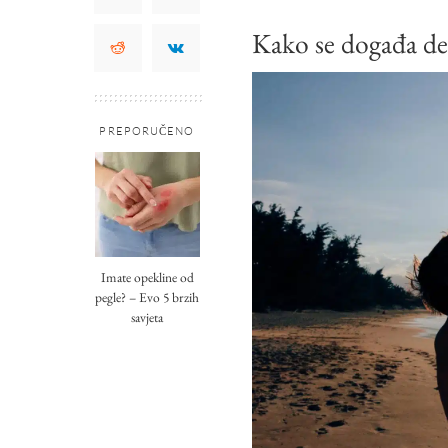
Kako se događa de
PREPORUČENO
Imate opekline od
pegle? – Evo 5 brzih
savjeta