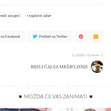
nski savjeti
toplotni udar
i na Facebook
Podijeli na Twitter
SLJEDEĆI ČLANAK
BIJELI ČAJ ZA MRŠAVLJENJE
MOŽDA ĆE VAS ZANIMATI