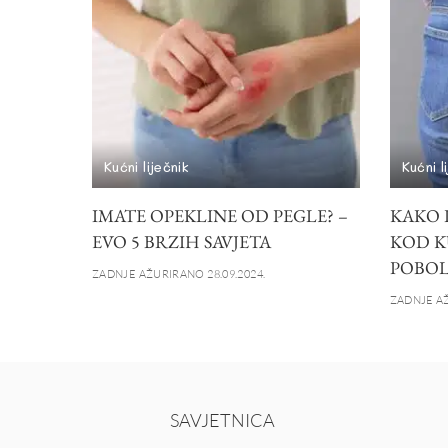
Kućni liječnik
Kućni l
IMATE OPEKLINE OD PEGLE? –
KAKO 
EVO 5 BRZIH SAVJETA
KOD K
POBOL
ZADNJE AŽURIRANO 28.09.2024.
ZADNJE AŽ
SAVJETNICA