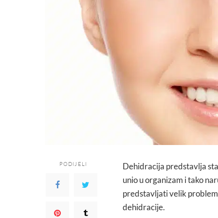
PODIJELI
Dehidracija predstavlja sta
unio u organizam i tako na
predstavljati velik problem 
dehidracije.