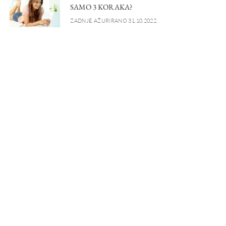
SAMO 3 KORAKA?
ZADNJE AŽURIRANO 31.10.2022.