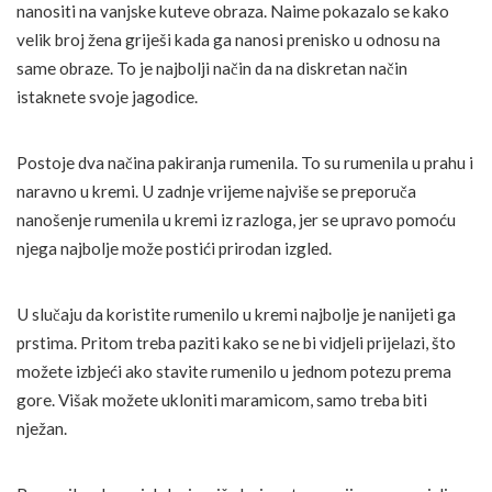
nanositi na vanjske kuteve obraza. Naime pokazalo se kako
velik broj žena griješi kada ga nanosi prenisko u odnosu na
same obraze. To je najbolji način da na diskretan način
istaknete svoje jagodice.
Postoje dva načina pakiranja rumenila. To su rumenila u prahu i
naravno u kremi. U zadnje vrijeme najviše se preporuča
nanošenje rumenila u kremi iz razloga, jer se upravo pomoću
njega najbolje može postići prirodan izgled.
U slučaju da koristite rumenilo u kremi najbolje je nanijeti ga
prstima. Pritom treba paziti kako se ne bi vidjeli prijelazi, što
možete izbjeći ako stavite rumenilo u jednom potezu prema
gore. Višak možete ukloniti maramicom, samo treba biti
nježan.