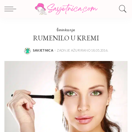
Šminkanje
RUMENILO U KREMI
SAVJETNICA
ZADNJE AŽURIRANO 18.05.2016.
POSTED
BY