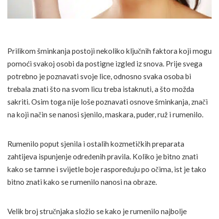
Prilikom šminkanja postoji nekoliko ključnih faktora koji mogu
pomoći svakoj osobi da postigne izgled iz snova. Prije svega
potrebno je poznavati svoje lice, odnosno svaka osoba bi
trebala znati što na svom licu treba istaknuti, a što možda
sakriti. Osim toga nije loše poznavati osnove šminkanja, znači
na koji način se nanosi sjenilo, maskara, puder, ruž i rumenilo.
Rumenilo poput sjenila i ostalih kozmetičkih preparata
zahtijeva ispunjenje određenih pravila. Koliko je bitno znati
kako se tamne i svijetle boje raspoređuju po očima, ist je tako
bitno znati kako se rumenilo nanosi na obraze.
Velik broj stručnjaka složio se kako je rumenilo najbolje