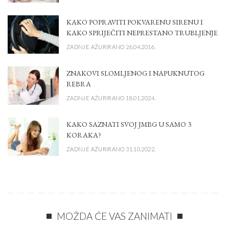
KAKO POPRAVITI POKVARENU SIRENU I
KAKO SPRIJEČITI NEPRESTANO TRUBLJENJE
ZADNJE AŽURIRANO 26.04.2016.
ZNAKOVI SLOMLJENOG I NAPUKNUTOG
REBRA
ZADNJE AŽURIRANO 18.01.2024.
KAKO SAZNATI SVOJ JMBG U SAMO 3
KORAKA?
ZADNJE AŽURIRANO 31.10.2022.
MOŽDA ĆE VAS ZANIMATI