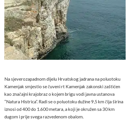
Na sjeverozapadnom dijelu Hrvatskog jadrana na poluotoku
Kamenjak smjestio se čuveni rt Kamenjak zakonski zaštićen
kao značajni krajobraz o kojem brigu vodi javna ustanova
“Natura Histrica”. Radi se o poluotoku dužine 9,5 km čija širina
iznosi od 400 do 1.600 metara, a koji je okružen sa 30 km
dugom i prije svega razvedenom obalom.