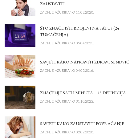
ZAUSTAVITI
ZADNJE AŽURIRANO 11.02.2020.
ŠTO ZNAČE ISTI BROJEVI NA SATU? (24
TUMAČENJA)
ZADNJE AŽURIRANO 05.04.2023.
SAVJETI KAKO NAPRAVITI ZDRAVI SENDVIČ
ZADNJE AŽURIRANO 04.05.2016.
ZNAČENJE SATI I MINUTA – 48 DEFINICIJA
ZADNJE AŽURIRANO 31.10.2022.
SAVJETI KAKO ZAUSTAVITI POVRAĆANJE
ZADNJE AŽURIRANO 02.02.2020.