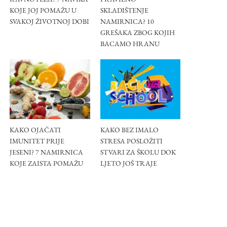
KOJE JOJ POMAŽU U
SKLADIŠTENJE
SVAKOJ ŽIVOTNOJ DOBI
NAMIRNICA? 10
GREŠAKA ZBOG KOJIH
BACAMO HRANU
KAKO OJAČATI
KAKO BEZ IMALO
IMUNITET PRIJE
STRESA POSLOŽITI
JESENI? 7 NAMIRNICA
STVARI ZA ŠKOLU DOK
KOJE ZAISTA POMAŽU
LJETO JOŠ TRAJE