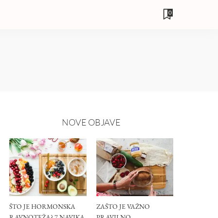
0
NOVE OBJAVE
ŠTO JE HORMONSKA
ZAŠTO JE VAŽNO
RAVNOTEŽA? 7 NAVIKA
PRAVILNO