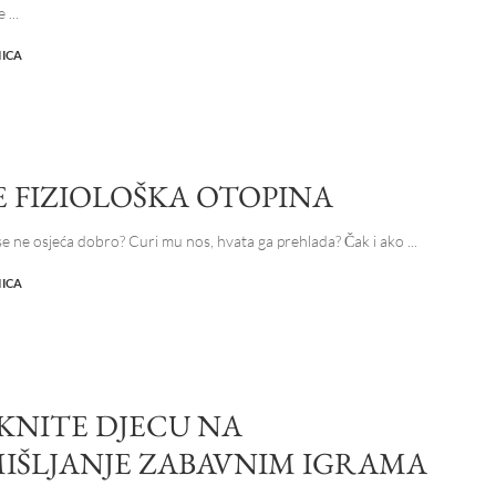
be
...
NICA
E FIZIOLOŠKA OTOPINA
se ne osjeća dobro? Curi mu nos, hvata ga prehlada? Čak i ako
...
NICA
KNITE DJECU NA
IŠLJANJE ZABAVNIM IGRAMA