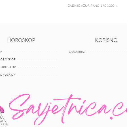
ZADNJE AŽURIRANO 17.09.2024.
HOROSKOP
KORISNO
P
SANJARICA
HOROSKOP
 HOROSKOP
HOROSKOP