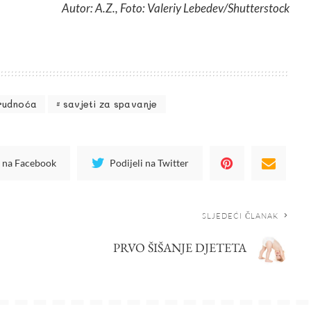
Autor: A.Z., Foto: Valeriy Lebedev/Shutterstock
trudnoća
savjeti za spavanje
i na Facebook
Podijeli na Twitter
SLJEDEĆI ČLANAK
PRVO ŠIŠANJE DJETETA