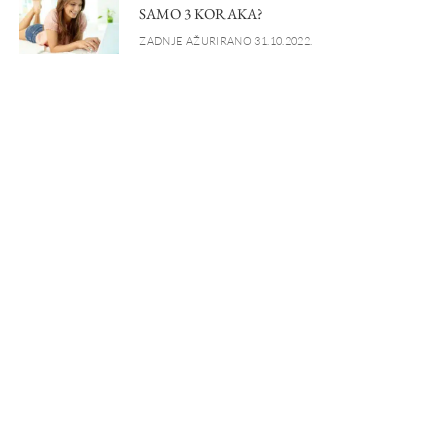
SAMO 3 KORAKA?
ZADNJE AŽURIRANO 31.10.2022.