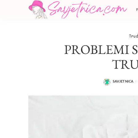
Tru
PROBLEMI S
TR
SAVJETNICA
POSTED
BY