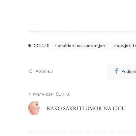
problemi sa spavanjem
savjeti 
OZNAKE
Podijel
PODIJELI
PRETHODNI ČLANAK
KAKO SAKRITI UMOR NA LICU