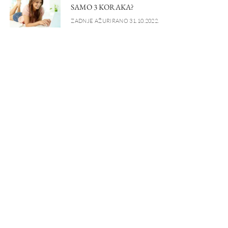
SAMO 3 KORAKA?
ZADNJE AŽURIRANO 31.10.2022.