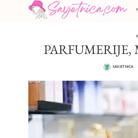
PARFUMERIJE,
SAVJETNICA
POSTED
BY