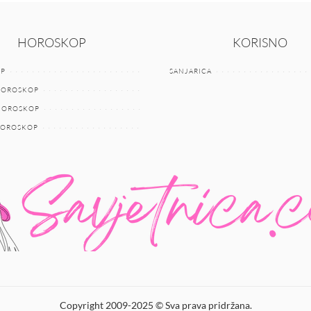
HOROSKOP
KORISNO
P
SANJARICA
HOROSKOP
 HOROSKOP
HOROSKOP
Copyright 2009-2025 © Sva prava pridržana.