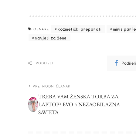
kozmetički preparati
miris parf
OZNAKE
savjeti za žene
Podijel
PODIJELI
PRETHODNI ČLANAK
TREBA VAM ŽENSKA TORBA ZA
LAPTOP? EVO 4 NEZAOBILAZNA
SAVJETA