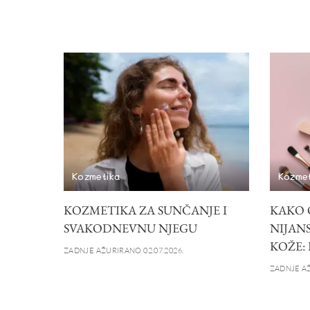
Kozmetika
Kozme
KOZMETIKA ZA SUNČANJE I
KAKO 
SVAKODNEVNU NJEGU
NIJANS
KOŽE:
ZADNJE AŽURIRANO 02.07.2026.
ZADNJE AŽ