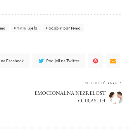
ema
miris tijela
odabir parfema
i na Facebook
Podijeli na Twitter
SLJEDEĆI ČLANAK
EMOCIONALNA NEZRELOST
ODRASLIH