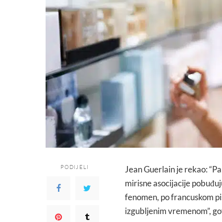
PODIJELI
Jean Guerlain je rekao: “Pa
mirisne asocijacije pobuđuju
fenomen, po francuskom pis
izgubljenim vremenom”, govo