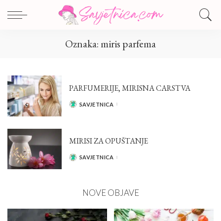
Oznaka:
miris parfema
PARFUMERIJE, MIRISNA CARSTVA
SAVJETNICA
POSTED
BY
MIRISI ZA OPUŠTANJE
SAVJETNICA
POSTED
BY
NOVE OBJAVE