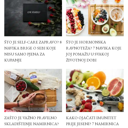
ŠTO JE SELF-CARE ZAPRAVO? 8
ŠTO JE HORMONSKA
NAVIKA BRIGE O SEBI KOJE
RAVNOTEŽA? 7 NAVIKA KOJE
NISU SAMO PJENA ZA
JOJ POMAŽU U SVAKOJ
KUPANJE
ŽIVOTNOJ DOBI
ZAŠTO JE VAŽNO PRAVILNO
KAKO OJAČATI IMUNITET
SKLADIŠTENJE NAMIRNICA?
PRIJE JESENI? 7 NAMIRNICA