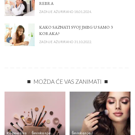
REBRA
ZADNJE AŽURIRANO 18.01.2024.
KAKO SAZNATI SVOJ JMBG U SAMO 3
KORAKA?
ZADNJE AŽURIRANO 31.10.2022.
MOŽDA ĆE VAS ZANIMATI
Kozmetika
Šminkanje
Šminkanje