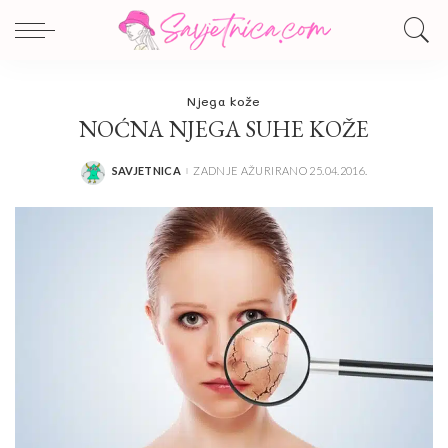
Njega kože
NOĆNA NJEGA SUHE KOŽE
SAVJETNICA
ZADNJE AŽURIRANO 25.04.2016.
POSTED
BY