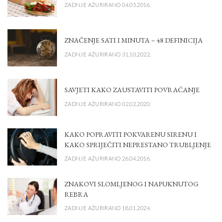
ZADNJE AŽURIRANO 04.05.2016.
ZNAČENJE SATI I MINUTA – 48 DEFINICIJA
ZADNJE AŽURIRANO 31.10.2022.
SAVJETI KAKO ZAUSTAVITI POVRAĆANJE
ZADNJE AŽURIRANO 02.02.2020.
KAKO POPRAVITI POKVARENU SIRENU I
KAKO SPRIJEČITI NEPRESTANO TRUBLJENJE
ZADNJE AŽURIRANO 26.04.2016.
ZNAKOVI SLOMLJENOG I NAPUKNUTOG
REBRA
ZADNJE AŽURIRANO 18.01.2024.