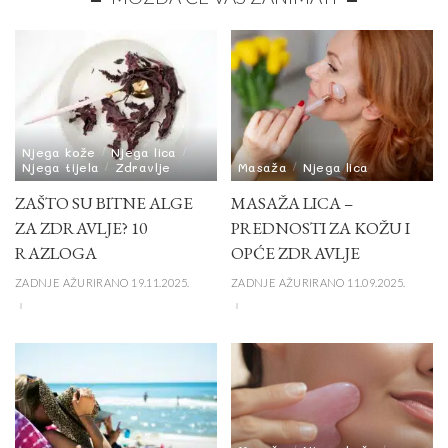
Njega kože
Njega lica
Njega tijela
Zdravlje
Masaža
Njega lica
ZAŠTO SU BITNE ALGE
MASAŽA LICA –
ZA ZDRAVLJE? 10
PREDNOSTI ZA KOŽU I
RAZLOGA
OPĆE ZDRAVLJE
ZADNJE AŽURIRANO 19.11.2025.
ZADNJE AŽURIRANO 11.09.2025.