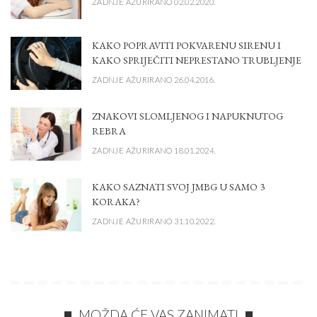
ZADNJE AŽURIRANO 02.02.2020.
KAKO POPRAVITI POKVARENU SIRENU I
KAKO SPRIJEČITI NEPRESTANO TRUBLJENJE
ZADNJE AŽURIRANO 26.04.2016.
ZNAKOVI SLOMLJENOG I NAPUKNUTOG
REBRA
ZADNJE AŽURIRANO 18.01.2024.
KAKO SAZNATI SVOJ JMBG U SAMO 3
KORAKA?
ZADNJE AŽURIRANO 31.10.2022.
MOŽDA ĆE VAS ZANIMATI