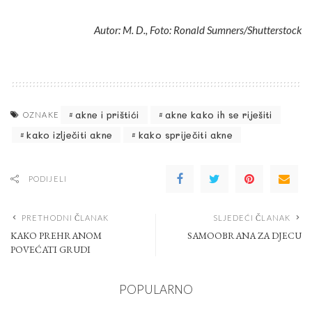
Autor: M. D., Foto: Ronald Sumners/Shutterstock
akne i prištići
akne kako ih se riješiti
OZNAKE
kako izlječiti akne
kako spriječiti akne
PODIJELI
PRETHODNI ČLANAK
SLJEDEĆI ČLANAK
KAKO PREHRANOM
SAMOOBRANA ZA DJECU
POVEĆATI GRUDI
POPULARNO