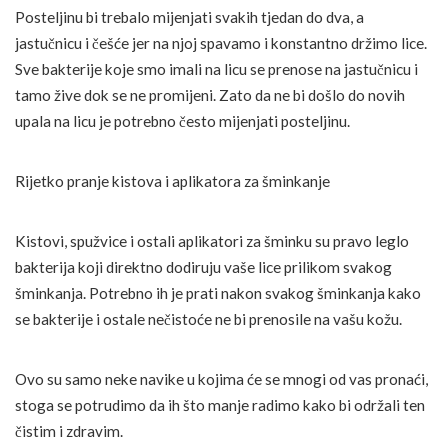
Posteljinu bi trebalo mijenjati svakih tjedan do dva, a
jastučnicu i češće jer na njoj spavamo i konstantno držimo lice.
Sve bakterije koje smo imali na licu se prenose na jastučnicu i
tamo žive dok se ne promijeni. Zato da ne bi došlo do novih
upala na licu je potrebno često mijenjati posteljinu.
Rijetko pranje kistova i aplikatora za šminkanje
Kistovi, spužvice i ostali aplikatori za šminku su pravo leglo
bakterija koji direktno dodiruju vaše lice prilikom svakog
šminkanja. Potrebno ih je prati nakon svakog šminkanja kako
se bakterije i ostale nečistoće ne bi prenosile na vašu kožu.
Ovo su samo neke navike u kojima će se mnogi od vas pronaći,
stoga se potrudimo da ih što manje radimo kako bi održali ten
čistim i zdravim.