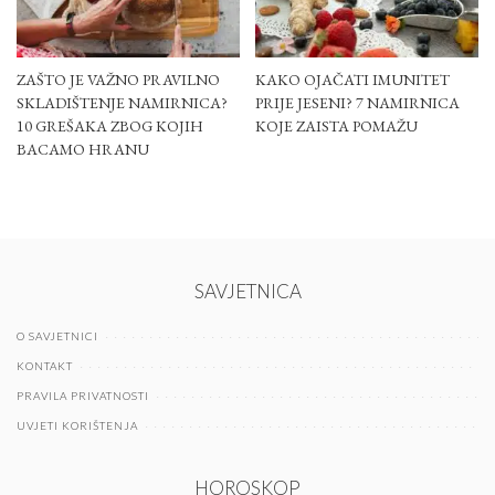
ZAŠTO JE VAŽNO PRAVILNO
KAKO OJAČATI IMUNITET
SKLADIŠTENJE NAMIRNICA?
PRIJE JESENI? 7 NAMIRNICA
10 GREŠAKA ZBOG KOJIH
KOJE ZAISTA POMAŽU
BACAMO HRANU
SAVJETNICA
O SAVJETNICI
KONTAKT
PRAVILA PRIVATNOSTI
UVJETI KORIŠTENJA
HOROSKOP