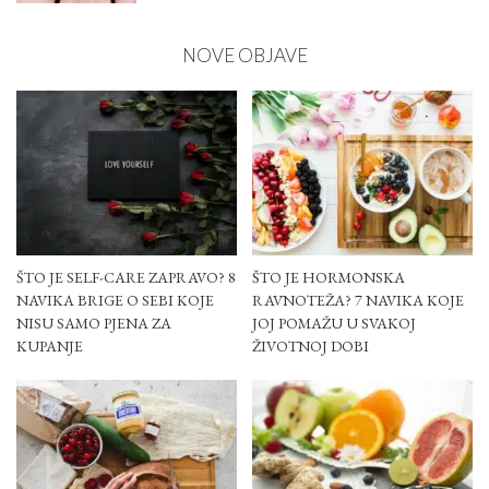
NOVE OBJAVE
ŠTO JE SELF-CARE ZAPRAVO? 8
ŠTO JE HORMONSKA
NAVIKA BRIGE O SEBI KOJE
RAVNOTEŽA? 7 NAVIKA KOJE
NISU SAMO PJENA ZA
JOJ POMAŽU U SVAKOJ
KUPANJE
ŽIVOTNOJ DOBI