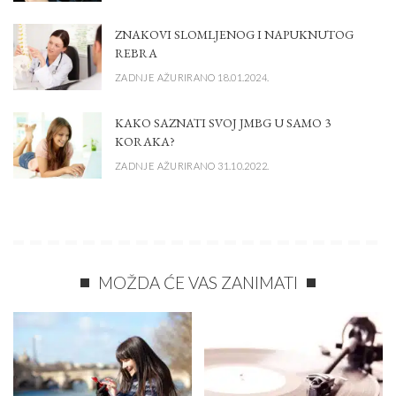
ZNAKOVI SLOMLJENOG I NAPUKNUTOG
REBRA
ZADNJE AŽURIRANO 18.01.2024.
KAKO SAZNATI SVOJ JMBG U SAMO 3
KORAKA?
ZADNJE AŽURIRANO 31.10.2022.
MOŽDA ĆE VAS ZANIMATI