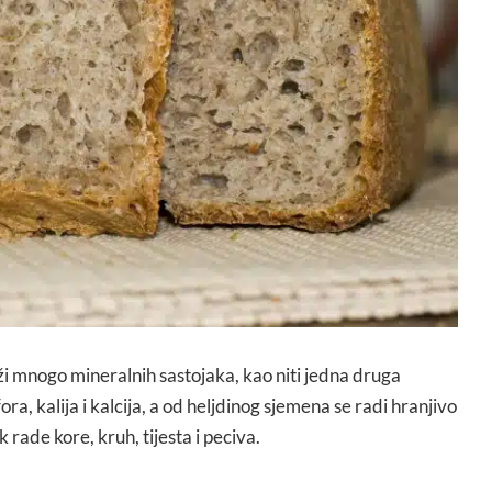
rži mnogo mineralnih sastojaka, kao niti jedna druga
ora, kalija i kalcija, a od heljdinog sjemena se radi hranjivo
 rade kore, kruh, tijesta i peciva.