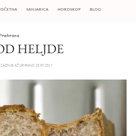
POČETNA
SANJARICA
HOROSKOP
BLOG
Prehrana
OD HELJDE
ZADNJE AŽURIRANO 25.09.2017.