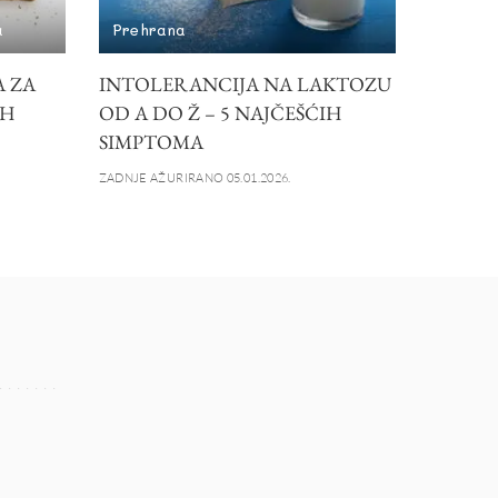
a
Prehrana
A ZA
INTOLERANCIJA NA LAKTOZU
IH
OD A DO Ž – 5 NAJČEŠĆIH
SIMPTOMA
ZADNJE AŽURIRANO 05.01.2026.