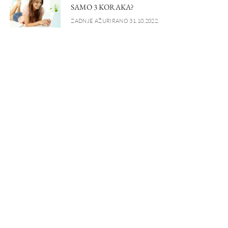
SAMO 3 KORAKA?
ZADNJE AŽURIRANO 31.10.2022.