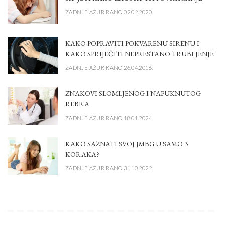
ZADNJE AŽURIRANO 02.02.2020.
KAKO POPRAVITI POKVARENU SIRENU I
KAKO SPRIJEČITI NEPRESTANO TRUBLJENJE
ZADNJE AŽURIRANO 26.04.2016.
ZNAKOVI SLOMLJENOG I NAPUKNUTOG
REBRA
ZADNJE AŽURIRANO 18.01.2024.
KAKO SAZNATI SVOJ JMBG U SAMO 3
KORAKA?
ZADNJE AŽURIRANO 31.10.2022.