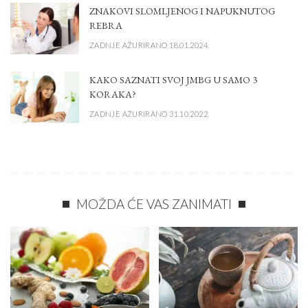
ZNAKOVI SLOMLJENOG I NAPUKNUTOG
REBRA
ZADNJE AŽURIRANO 18.01.2024.
KAKO SAZNATI SVOJ JMBG U SAMO 3
KORAKA?
ZADNJE AŽURIRANO 31.10.2022.
MOŽDA ĆE VAS ZANIMATI