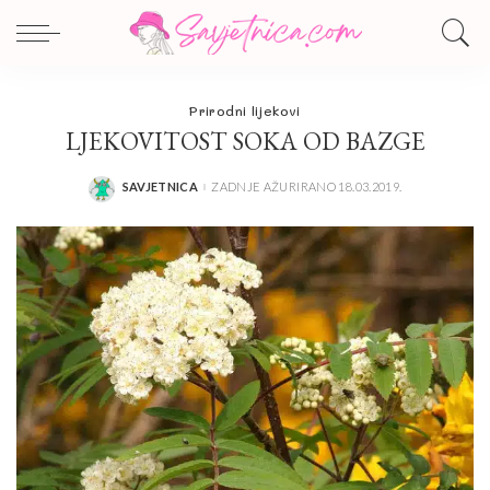
Prirodni lijekovi
LJEKOVITOST SOKA OD BAZGE
SAVJETNICA
ZADNJE AŽURIRANO 18.03.2019.
POSTED
BY