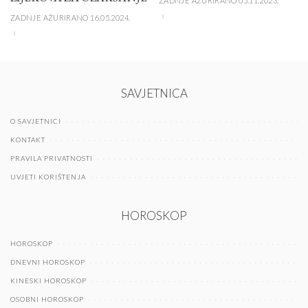
ZADNJE AŽURIRANO 05.11.2023.
ZADNJE AŽURIRANO 16.05.2024.
SAVJETNICA
O SAVJETNICI
KONTAKT
PRAVILA PRIVATNOSTI
UVJETI KORIŠTENJA
HOROSKOP
HOROSKOP
DNEVNI HOROSKOP
KINESKI HOROSKOP
OSOBNI HOROSKOP