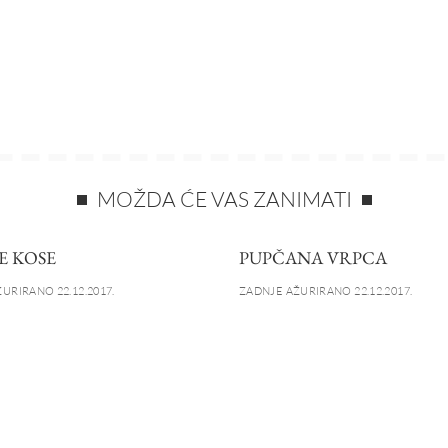
MOŽDA ĆE VAS ZANIMATI
E KOSE
PUPČANA VRPCA
URIRANO 22.12.2017.
ZADNJE AŽURIRANO 22.12.2017.