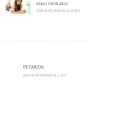
SAMO 3 KORAKA?
ZADNJE AŽURIRANO 31.10.2022.
PETARDA
ZADNJE AŽURIRANO 20.12.2017.