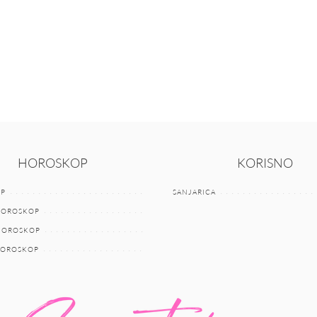
HOROSKOP
KORISNO
P
SANJARICA
HOROSKOP
 HOROSKOP
HOROSKOP