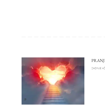
PRANJ
ZADNJE AŽ
P