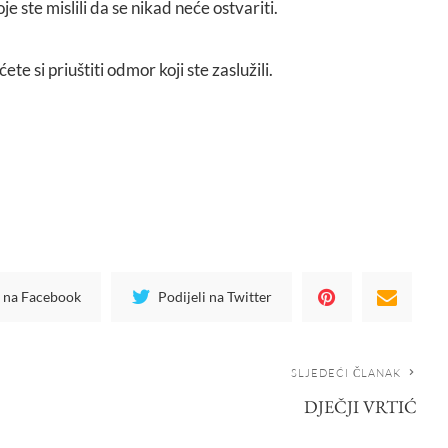
 ste mislili da se nikad neće ostvariti.
te si priuštiti odmor koji ste zaslužili.
i na Facebook
Podijeli na Twitter
SLJEDEĆI ČLANAK
DJEČJI VRTIĆ