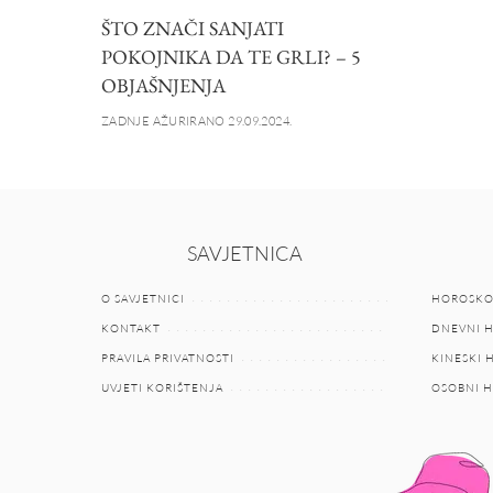
ŠTO ZNAČI SANJATI
POKOJNIKA DA TE GRLI? – 5
OBJAŠNJENJA
ZADNJE AŽURIRANO 29.09.2024.
SAVJETNICA
O SAVJETNICI
HOROSKO
KONTAKT
DNEVNI 
PRAVILA PRIVATNOSTI
KINESKI
UVJETI KORIŠTENJA
OSOBNI 