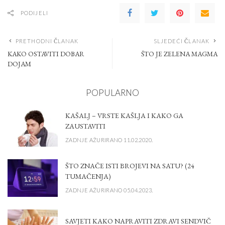
PODIJELI
PRETHODNI ČLANAK
SLJEDEĆI ČLANAK
KAKO OSTAVITI DOBAR
ŠTO JE ZELENA MAGMA
DOJAM
POPULARNO
KAŠALJ – VRSTE KAŠLJA I KAKO GA
ZAUSTAVITI
ZADNJE AŽURIRANO 11.02.2020.
ŠTO ZNAČE ISTI BROJEVI NA SATU? (24
TUMAČENJA)
ZADNJE AŽURIRANO 05.04.2023.
SAVJETI KAKO NAPRAVITI ZDRAVI SENDVIČ