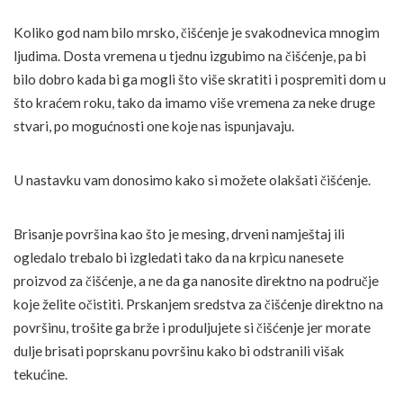
Koliko god nam bilo mrsko, čišćenje je svakodnevica mnogim
ljudima. Dosta vremena u tjednu izgubimo na čišćenje, pa bi
bilo dobro kada bi ga mogli što više skratiti i pospremiti dom u
što kraćem roku, tako da imamo više vremena za neke druge
stvari, po mogućnosti one koje nas ispunjavaju.
U nastavku vam donosimo kako si možete olakšati čišćenje.
Brisanje površina kao što je mesing, drveni namještaj ili
ogledalo trebalo bi izgledati tako da na krpicu nanesete
proizvod za čišćenje, a ne da ga nanosite direktno na područje
koje želite očistiti. Prskanjem sredstva za čišćenje direktno na
površinu, trošite ga brže i produljujete si čišćenje jer morate
dulje brisati poprskanu površinu kako bi odstranili višak
tekućine.