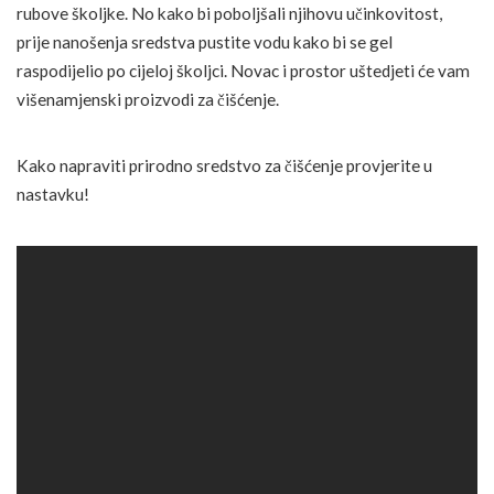
rubove školjke. No kako bi poboljšali njihovu učinkovitost,
prije nanošenja sredstva pustite vodu kako bi se gel
raspodijelio po cijeloj školjci. Novac i prostor uštedjeti će vam
višenamjenski proizvodi za čišćenje.
Kako napraviti prirodno sredstvo za čišćenje provjerite u
nastavku!