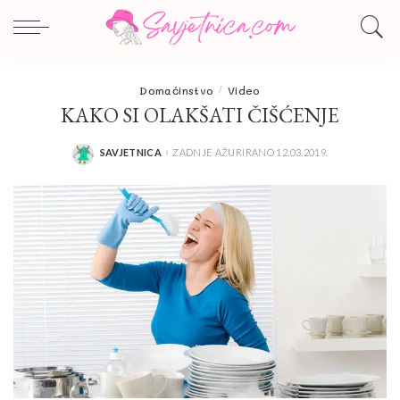
Domaćinstvo
Video
KAKO SI OLAKŠATI ČIŠĆENJE
SAVJETNICA
ZADNJE AŽURIRANO 12.03.2019.
POSTED
BY