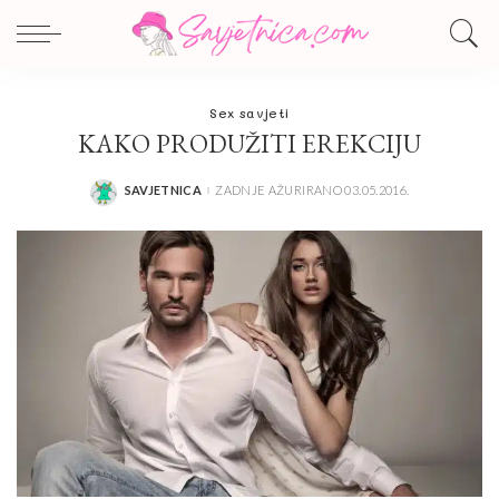
Sex savjeti
KAKO PRODUŽITI EREKCIJU
SAVJETNICA
ZADNJE AŽURIRANO 03.05.2016.
POSTED
BY