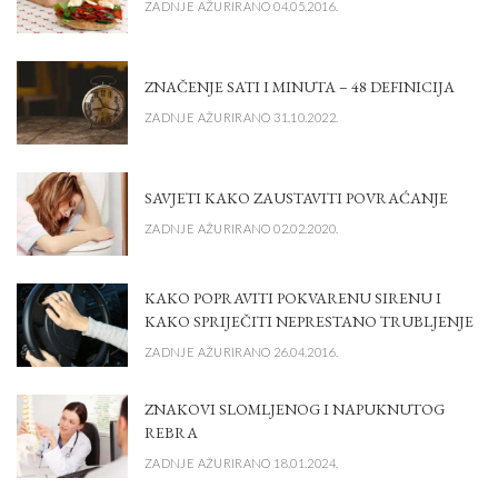
ZADNJE AŽURIRANO 04.05.2016.
ZNAČENJE SATI I MINUTA – 48 DEFINICIJA
ZADNJE AŽURIRANO 31.10.2022.
SAVJETI KAKO ZAUSTAVITI POVRAĆANJE
ZADNJE AŽURIRANO 02.02.2020.
KAKO POPRAVITI POKVARENU SIRENU I
KAKO SPRIJEČITI NEPRESTANO TRUBLJENJE
ZADNJE AŽURIRANO 26.04.2016.
ZNAKOVI SLOMLJENOG I NAPUKNUTOG
REBRA
ZADNJE AŽURIRANO 18.01.2024.