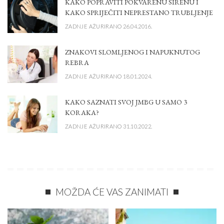
KAKO POPRAVITI POKVARENU SIRENU I
KAKO SPRIJEČITI NEPRESTANO TRUBLJENJE
ZADNJE AŽURIRANO 26.04.2016.
ZNAKOVI SLOMLJENOG I NAPUKNUTOG
REBRA
ZADNJE AŽURIRANO 18.01.2024.
KAKO SAZNATI SVOJ JMBG U SAMO 3
KORAKA?
ZADNJE AŽURIRANO 31.10.2022.
MOŽDA ĆE VAS ZANIMATI