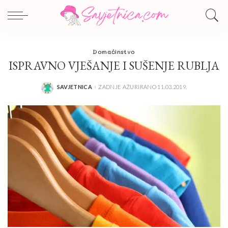
Domaćinstvo
ISPRAVNO VJEŠANJE I SUŠENJE RUBLJA
SAVJETNICA
ZADNJE AŽURIRANO 11.03.2019.
POSTED
BY