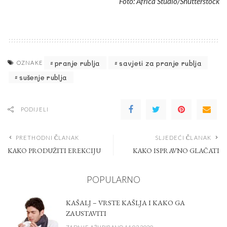
Foto: Africa Studio/Shutterstock
pranje rublja
savjeti za pranje rublja
OZNAKE
sušenje rublja
PODIJELI
PRETHODNI ČLANAK
SLJEDEĆI ČLANAK
KAKO PRODUŽITI EREKCIJU
KAKO ISPRAVNO GLAČATI
POPULARNO
KAŠALJ – VRSTE KAŠLJA I KAKO GA
ZAUSTAVITI