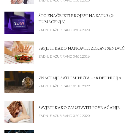
ZADNJE AŽURIRANO 11.02.2020.
ŠTO ZNAČE ISTI BROJEVI NA SATU? (24
TUMAČENJA)
ZADNJE AŽURIRANO 05.04.2023.
SAVJETI KAKO NAPRAVITI ZDRAVI SENDVIČ
ZADNJE AŽURIRANO 04.05.2016.
ZNAČENJE SATI I MINUTA – 48 DEFINICIJA
ZADNJE AŽURIRANO 31.10.2022.
SAVJETI KAKO ZAUSTAVITI POVRAĆANJE
ZADNJE AŽURIRANO 02.02.2020.