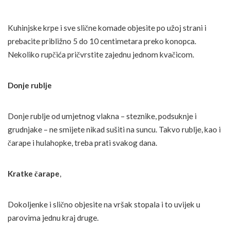
Kuhinjske krpe i sve slične komade objesite po užoj strani i
prebacite približno 5 do 10 centimetara preko konopca.
Nekoliko rupčića pričvrstite zajednu jednom kvačicom.
Donje rublje
Donje rublje od umjetnog vlakna – steznike, podsuknje i
grudnjake – ne smijete nikad sušiti na suncu. Takvo rublje, kao i
čarape i hulahopke, treba prati svakog dana.
Kratke čarape
,
Dokoljenke i slično objesite na vršak stopala i to uvijek u
parovima jednu kraj druge.