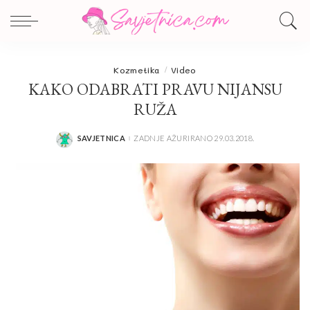
Kozmetika
Video
KAKO ODABRATI PRAVU NIJANSU
RUŽA
SAVJETNICA
ZADNJE AŽURIRANO 29.03.2018.
POSTED
BY