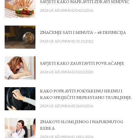
SAVJETI KAKO NAPRAVITI ZDRAVI SENDVIČ
ZADNJE AŽURIRANO 04.05.2016.
ZNAČENJE SATI I MINUTA – 48 DEFINICIJA
ZADNJE AŽURIRANO 31.10.2022.
SAVJETI KAKO ZAUSTAVITI POVRAĆANJE
ZADNJE AŽURIRANO 02.02.2020.
KAKO POPRAVITI POKVARENU SIRENU I
KAKO SPRIJEČITI NEPRESTANO TRUBLJENJE
ZADNJE AŽURIRANO 26.04.2016.
ZNAKOVI SLOMLJENOG I NAPUKNUTOG
REBRA
ZADNJE AŽURIRANO 18.01.2024.