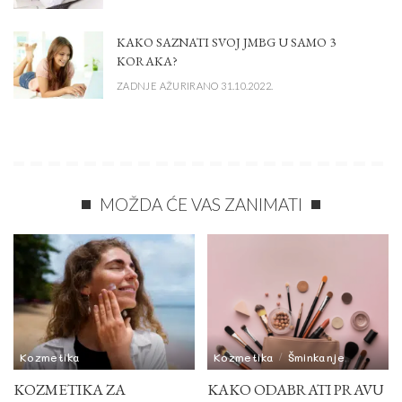
KAKO SAZNATI SVOJ JMBG U SAMO 3
KORAKA?
ZADNJE AŽURIRANO 31.10.2022.
MOŽDA ĆE VAS ZANIMATI
Kozmetika
Kozmetika
Šminkanje
KOZMETIKA ZA
KAKO ODABRATI PRAVU