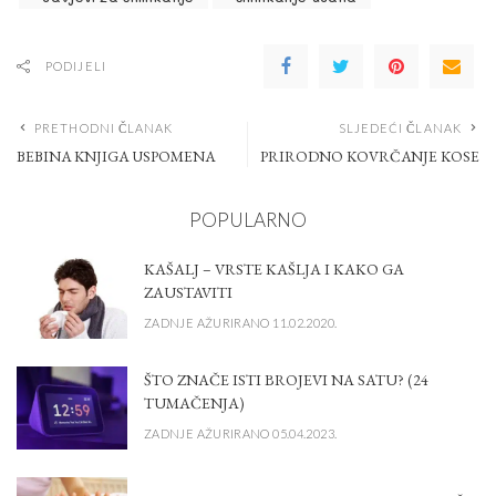
PODIJELI
PRETHODNI ČLANAK
SLJEDEĆI ČLANAK
BEBINA KNJIGA USPOMENA
PRIRODNO KOVRČANJE KOSE
POPULARNO
KAŠALJ – VRSTE KAŠLJA I KAKO GA
ZAUSTAVITI
ZADNJE AŽURIRANO 11.02.2020.
ŠTO ZNAČE ISTI BROJEVI NA SATU? (24
TUMAČENJA)
ZADNJE AŽURIRANO 05.04.2023.