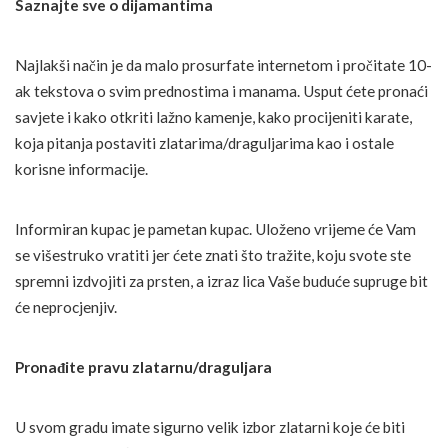
Saznajte sve o dijamantima
Najlakši način je da malo prosurfate internetom i pročitate 10-
ak tekstova o svim prednostima i manama. Usput ćete pronaći
savjete i kako otkriti lažno kamenje, kako procijeniti karate,
koja pitanja postaviti zlatarima/draguljarima kao i ostale
korisne informacije.
Informiran kupac je pametan kupac. Uloženo vrijeme će Vam
se višestruko vratiti jer ćete znati što tražite, koju svote ste
spremni izdvojiti za prsten, a izraz lica Vaše buduće supruge bit
će neprocjenjiv.
Pronađite pravu zlatarnu/draguljara
U svom gradu imate sigurno velik izbor zlatarni koje će biti