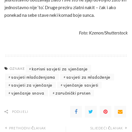
jednostavno nije ‘to’. Druge preziru zlatni nakit – čak i ako
ponekad na sebe stave neki komad boje sunca.
Foto: Kzenon/Shutterstock
korisni savjeti za vjenčanje
OZNAKE
savjeti mladoženjama
savjeti za mladoženje
savjeti za vjenčanje
vjenčanje savjeti
vjenčanje snova
zaručnički prsten
PODIJELI
PRETHODNI ČLANAK
SLJEDEĆI ČLANAK