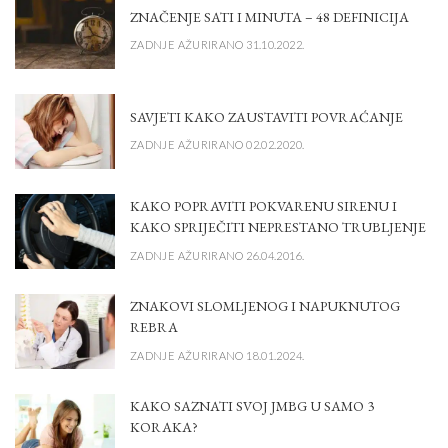
ZNAČENJE SATI I MINUTA – 48 DEFINICIJA
ZADNJE AŽURIRANO 31.10.2022.
SAVJETI KAKO ZAUSTAVITI POVRAĆANJE
ZADNJE AŽURIRANO 02.02.2020.
KAKO POPRAVITI POKVARENU SIRENU I
KAKO SPRIJEČITI NEPRESTANO TRUBLJENJE
ZADNJE AŽURIRANO 26.04.2016.
ZNAKOVI SLOMLJENOG I NAPUKNUTOG
REBRA
ZADNJE AŽURIRANO 18.01.2024.
KAKO SAZNATI SVOJ JMBG U SAMO 3
KORAKA?