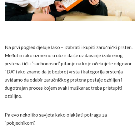
Na prvi pogled djeluje lako – izabrati i kupiti zaručnički prsten.
Međutim ako uzmemo u obzir da će uz davanje izabrenog
prstena i ići i “sudbonosno” pitanje na koje očekujete odgovor
“DA” i ako znamo da je bezbroj vrsta i kategorija prstenja
uviđamo da odabir zaručničkog prstena postaje ozbiljan i
dugotrajan proces kojem svaki muškarac treba pristupiti
ozbiljno.
Pa evo nekoliko savjeta kako olakšati potragu za
“pobjednikom”.