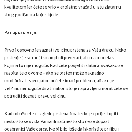
kvalitetom jer ćete se vrlo vjerojatno vraćati u istu zlatarnu
zbog godišnjica koje slijede.
Par upozorenja:
Prvo i osnovno je saznati veličinu prstena za Vašu dragu. Neko
prstenje će se moći smanjiti ili povećati, ali ima modela s
kojima to nije moguće. Kad ćete posjetiti zlatara, svakako se
raspitajte o ovome – ako se prsten može naknadno
modificirati, vjerojatno nećete imati problema, ali ako je
veličinu nemoguće dirati nakon što je napravljen, morat ćete se
potruditi doznati pravu veličinu.
Kad odlučujete o izgledu prstena, imate dvije opcije: kupiti
nešto što se sviđa Vama ili naći nešto što će se dopasti
odabranici Vašeg srca. Ne bi bilo loše da iskoristite priliku i