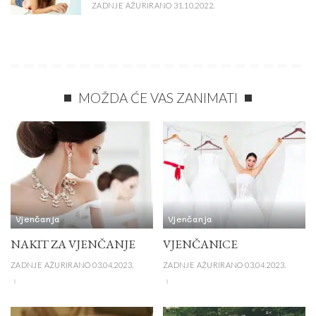
ZADNJE AŽURIRANO 31.10.2022.
MOŽDA ĆE VAS ZANIMATI
Vjenčanja
Vjenčanja
NAKIT ZA VJENČANJE
VJENČANICE
ZADNJE AŽURIRANO 03.04.2023.
ZADNJE AŽURIRANO 03.04.2023.