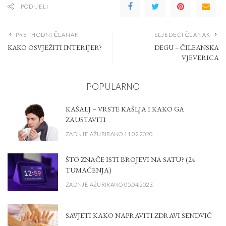
PODIJELI
PRETHODNI ČLANAK
SLJEDEĆI ČLANAK
KAKO OSVJEŽITI INTERIJER?
DEGU – ČILEANSKA
VJEVERICA
POPULARNO
KAŠALJ – VRSTE KAŠLJA I KAKO GA
ZAUSTAVITI
ZADNJE AŽURIRANO 11.02.2020.
ŠTO ZNAČE ISTI BROJEVI NA SATU? (24
TUMAČENJA)
ZADNJE AŽURIRANO 05.04.2023.
SAVJETI KAKO NAPRAVITI ZDRAVI SENDVIČ