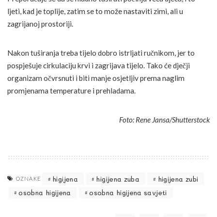
ljeti, kad je toplije, zatim se to može nastaviti zimi, ali u
zagrijanoj prostoriji.
Nakon tuširanja treba tijelo dobro istrljati ručnikom, jer to
pospješuje cirkulaciju krvi i zagrijava tijelo. Tako će dječji
organizam očvrsnuti i biti manje osjetljiv prema naglim
promjenama temperature i prehladama.
Foto: Rene Jansa/Shutterstock
higijena
higijena zuba
higijena zubi
OZNAKE
osobna higijena
osobna higijena savjeti