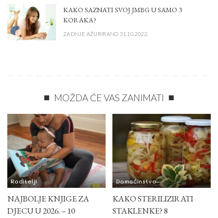
KAKO SAZNATI SVOJ JMBG U SAMO 3
KORAKA?
ZADNJE AŽURIRANO 31.10.2022.
MOŽDA ĆE VAS ZANIMATI
Roditelji
Domaćinstvo
NAJBOLJE KNJIGE ZA
KAKO STERILIZIRATI
DJECU U 2026. – 10
STAKLENKE? 8