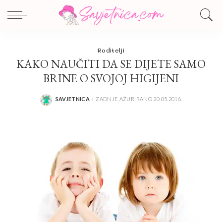
Roditelji
KAKO NAUČITI DA SE DIJETE SAMO
BRINE O SVOJOJ HIGIJENI
SAVJETNICA
ZADNJE AŽURIRANO 20.05.2016.
POSTED
BY