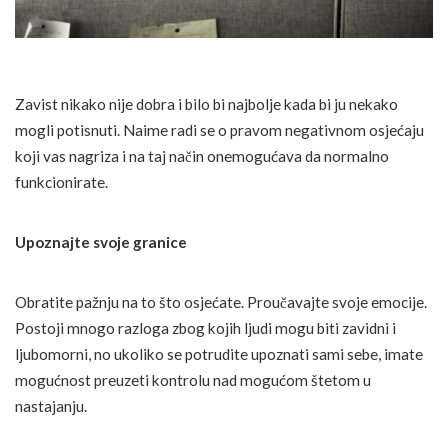
Zavist nikako nije dobra i bilo bi najbolje kada bi ju nekako
mogli potisnuti. Naime radi se o pravom negativnom osjećaju
koji vas nagriza i na taj način onemogućava da normalno
funkcionirate.
Upoznajte svoje granice
Obratite pažnju na to što osjećate. Proučavajte svoje emocije.
Postoji mnogo razloga zbog kojih ljudi mogu biti zavidni i
ljubomorni, no ukoliko se potrudite upoznati sami sebe, imate
mogućnost preuzeti kontrolu nad mogućom štetom u
nastajanju.