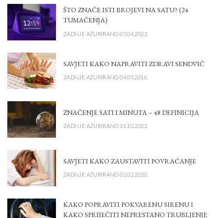
ŠTO ZNAČE ISTI BROJEVI NA SATU? (24
TUMAČENJA)
ZADNJE AŽURIRANO 05.04.2023.
SAVJETI KAKO NAPRAVITI ZDRAVI SENDVIČ
ZADNJE AŽURIRANO 04.05.2016.
ZNAČENJE SATI I MINUTA – 48 DEFINICIJA
ZADNJE AŽURIRANO 31.10.2022.
SAVJETI KAKO ZAUSTAVITI POVRAĆANJE
ZADNJE AŽURIRANO 02.02.2020.
KAKO POPRAVITI POKVARENU SIRENU I
KAKO SPRIJEČITI NEPRESTANO TRUBLJENJE