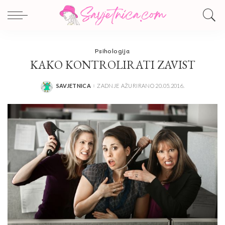
Psihologija
KAKO KONTROLIRATI ZAVIST
SAVJETNICA
ZADNJE AŽURIRANO 20.05.2016.
POSTED
BY