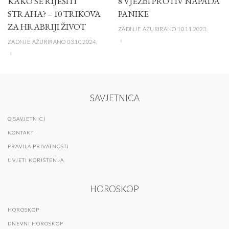
KAKO SE RIJEŠITI
8 VJEŽBI PROTIV NAPADA
STRAHA? – 10 TRIKOVA
PANIKE
ZA HRABRIJI ŽIVOT
ZADNJE AŽURIRANO 10.11.2023.
ZADNJE AŽURIRANO 03.10.2024.
SAVJETNICA
O SAVJETNICI
KONTAKT
PRAVILA PRIVATNOSTI
UVJETI KORIŠTENJA
HOROSKOP
HOROSKOP
DNEVNI HOROSKOP