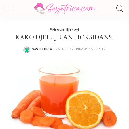
Prirodni lijekovi
KAKO DJELUJU ANTIOKSIDANSI
SAVJETNICA
ZADNJE AŽURIRANO 15.03.2019.
POSTED
BY