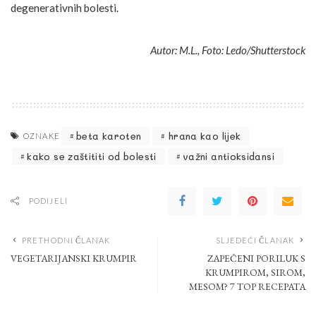
degenerativnih bolesti.
Autor: M.L., Foto: Ledo/Shutterstock
beta karoten
hrana kao lijek
OZNAKE
kako se zaštititi od bolesti
važni antioksidansi
PODIJELI
PRETHODNI ČLANAK
SLJEDEĆI ČLANAK
VEGETARIJANSKI KRUMPIR
ZAPEČENI PORILUK S
KRUMPIROM, SIROM,
MESOM? 7 TOP RECEPATA