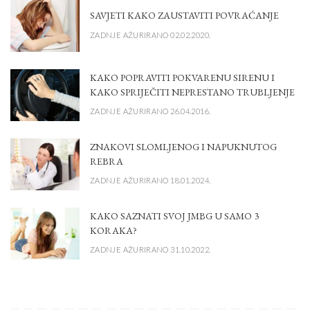
SAVJETI KAKO ZAUSTAVITI POVRAĆANJE
ZADNJE AŽURIRANO 02.02.2020.
KAKO POPRAVITI POKVARENU SIRENU I
KAKO SPRIJEČITI NEPRESTANO TRUBLJENJE
ZADNJE AŽURIRANO 26.04.2016.
ZNAKOVI SLOMLJENOG I NAPUKNUTOG
REBRA
ZADNJE AŽURIRANO 18.01.2024.
KAKO SAZNATI SVOJ JMBG U SAMO 3
KORAKA?
ZADNJE AŽURIRANO 31.10.2022.