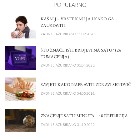
POPULARNO
KAŠALJ – VRSTE KAŠLJA I KAKO GA
ZAUSTAVITI
ZADNJE AŽURIRANO 11.02.2020.
ŠTO ZNAČE ISTI BROJEVI NA SATU? (24
TUMAČENJA)
ZADNJE AŽURIRANO 05.04.2023.
SAVJETI KAKO NAPRAVITI ZDRAVI SENDVIČ
ZADNJE AŽURIRANO 04.05.2016.
ZNAČENJE SATI I MINUTA – 48 DEFINICIJA
ZADNJE AŽURIRANO 31.10.2022.