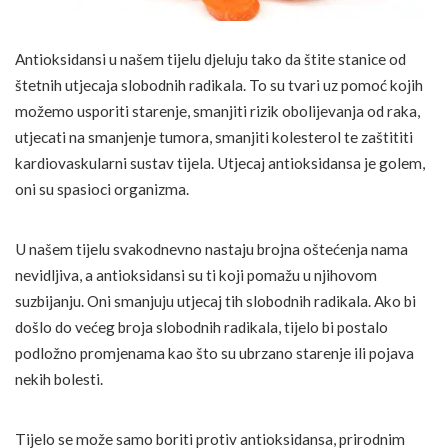
Antioksidansi u našem tijelu djeluju tako da štite stanice od
štetnih utjecaja slobodnih radikala. To su tvari uz pomoć kojih
možemo usporiti starenje, smanjiti rizik obolijevanja od raka,
utjecati na smanjenje tumora, smanjiti kolesterol te zaštititi
kardiovaskularni sustav tijela. Utjecaj antioksidansa je golem,
oni su spasioci organizma.
U našem tijelu svakodnevno nastaju brojna oštećenja nama
nevidljiva, a antioksidansi su ti koji pomažu u njihovom
suzbijanju. Oni smanjuju utjecaj tih slobodnih radikala. Ako bi
došlo do većeg broja slobodnih radikala, tijelo bi postalo
podložno promjenama kao što su ubrzano starenje ili pojava
nekih bolesti.
Tijelo se može samo boriti protiv antioksidansa, prirodnim