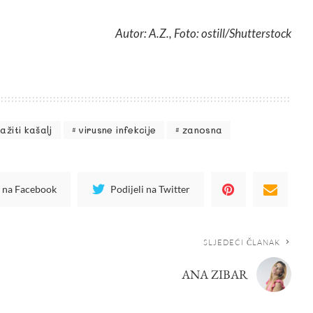
Autor: A.Z., Foto: ostill/Shutterstock
ažiti kašalj
virusne infekcije
zanosna
i na Facebook
Podijeli na Twitter
SLJEDEĆI ČLANAK
ANA ZIBAR