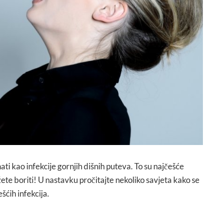
ati kao infekcije gornjih dišnih puteva. To su najčešće
žete boriti! U nastavku pročitajte nekoliko savjeta kako se
šćih infekcija.