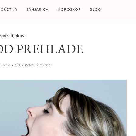
POČETNA
SANJARICA
HOROSKOP
BLOG
rodni lijekovi
OD PREHLADE
ZADNJE AŽURIRANO 20.05.2022.