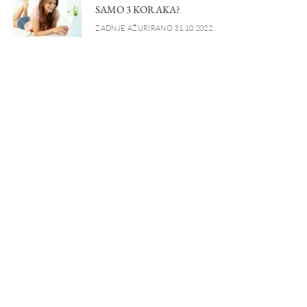
SAMO 3 KORAKA?
ZADNJE AŽURIRANO 31.10.2022.