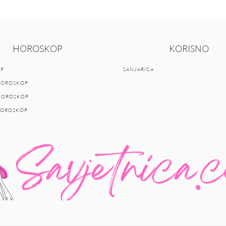
HOROSKOP
KORISNO
P
SANJARICA
HOROSKOP
 HOROSKOP
HOROSKOP