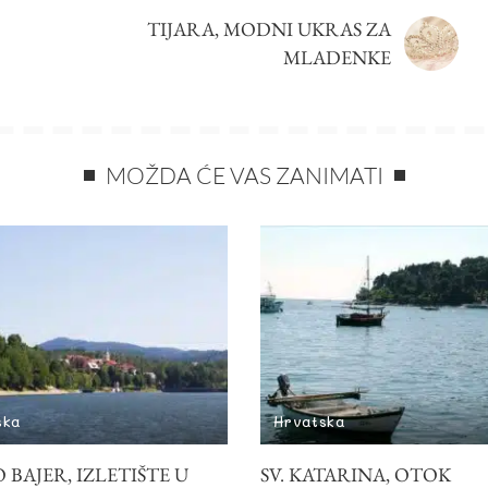
TIJARA, MODNI UKRAS ZA
MLADENKE
MOŽDA ĆE VAS ZANIMATI
ska
Hrvatska
 BAJER, IZLETIŠTE U
SV. KATARINA, OTOK