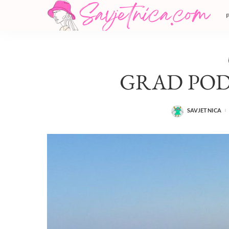
GRAD POD
SAVJETNICA
POSTED
BY