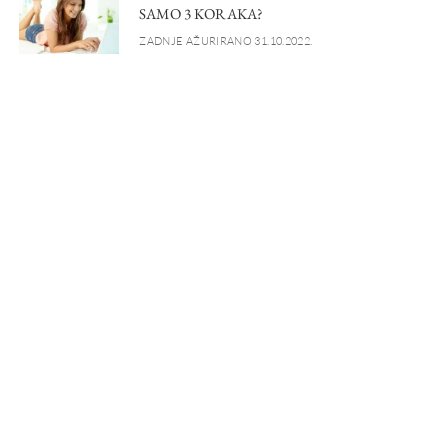
SAMO 3 KORAKA?
ZADNJE AŽURIRANO 31.10.2022.