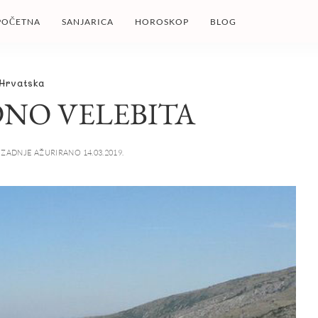
POČETNA
SANJARICA
HOROSKOP
BLOG
Hrvatska
NO VELEBITA
ZADNJE AŽURIRANO 14.03.2019.