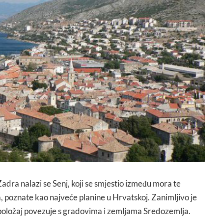
adra nalazi se Senj, koji se smjestio između mora te
, poznate kao najveće planine u Hrvatskoj. Zanimljivo je
položaj povezuje s gradovima i zemljama Sredozemlja.