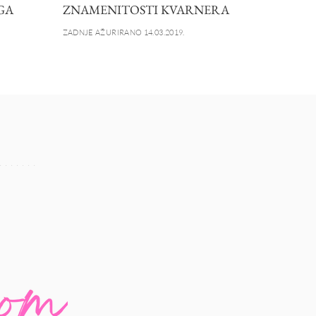
GA
ZNAMENITOSTI KVARNERA
ZADNJE AŽURIRANO 14.03.2019.