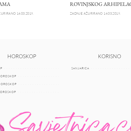
AMA
ROVINJSKOG ARHIPELA
URIRANO 14.03.2019.
ZADNJE AŽURIRANO 14.03.2019.
HOROSKOP
KORISNO
P
SANJARICA
HOROSKOP
 HOROSKOP
HOROSKOP