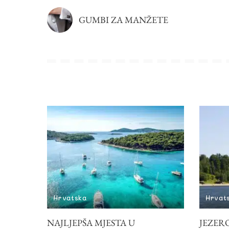
GUMBI ZA MANŽETE
Hrvatska
Hrvat
NAJLJEPŠA MJESTA U
JEZERO