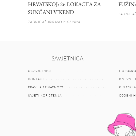
HRVATSKOJ: 26 LOKACIJA ZA
FUŽIN
SUNČANI VIKEND
ZADNJE AŽ
ZADNJE AŽURIRANO 21.03.2024.
SAVJETNICA
O SAVJETNICI
HOROSKO
KONTAKT
DNEVNI 
PRAVILA PRIVATNOSTI
KINESKI
UVJETI KORIŠTENJA
OSOBNI 