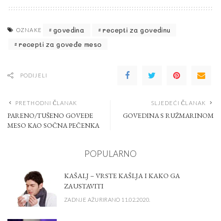
govedina
recepti za govedinu
OZNAKE
recepti za goveđe meso
PODIJELI
PRETHODNI ČLANAK
SLJEDEĆI ČLANAK
PARENO/TUŠENO GOVEĐE
GOVEDINA S RUŽMARINOM
MESO KAO SOČNA PEČENKA
POPULARNO
KAŠALJ – VRSTE KAŠLJA I KAKO GA
ZAUSTAVITI
ZADNJE AŽURIRANO 11.02.2020.