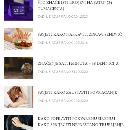
ŠTO ZNAČE ISTI BROJEVI NA SATU? (24
TUMAČENJA)
ZADNJE AŽURIRANO 05.04.2023.
SAVJETI KAKO NAPRAVITI ZDRAVI SENDVIČ
ZADNJE AŽURIRANO 04.05.2016.
ZNAČENJE SATI I MINUTA – 48 DEFINICIJA
ZADNJE AŽURIRANO 31.10.2022.
SAVJETI KAKO ZAUSTAVITI POVRAĆANJE
ZADNJE AŽURIRANO 02.02.2020.
KAKO POPRAVITI POKVARENU SIRENU I
KAKO SPRIJEČITI NEPRESTANO TRUBLJENJE