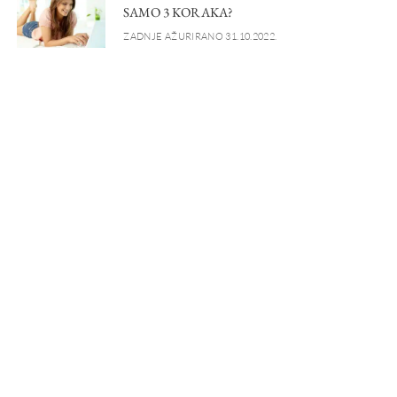
SAMO 3 KORAKA?
ZADNJE AŽURIRANO 31.10.2022.