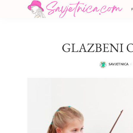
GLAZBENI 
SAVJETNICA
POSTED
BY