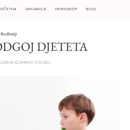
POČETNA
SANJARICA
HOROSKOP
BLOG
Roditelji
ODGOJ DJETETA
ZADNJE AŽURIRANO 29.04.2016.