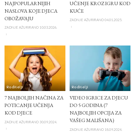
NAJPOPULARNIJIH
UČENJE KROZ IGRU KOD
NASLOVA KOJE DJECA
KUĆE
OBOŽAVAJU
ZADNJE AŽURIRANO 04.01.2025.
ZADNJE AŽURIRANO 10.03.2026.
Roditelji
Roditelji
7 NAJBOLJIH NAČINA ZA
VIDEO IGRICE ZA DJECU
POTICANJE UČENJA
DO 5 GODINA (7
KOD DJECE
NAJBOLJIH OPCIJA ZA
VAŠEG MALIŠANA)
ZADNJE AŽURIRANO 30.09.2024.
ZADNJE AŽURIRANO 18.09.2024.