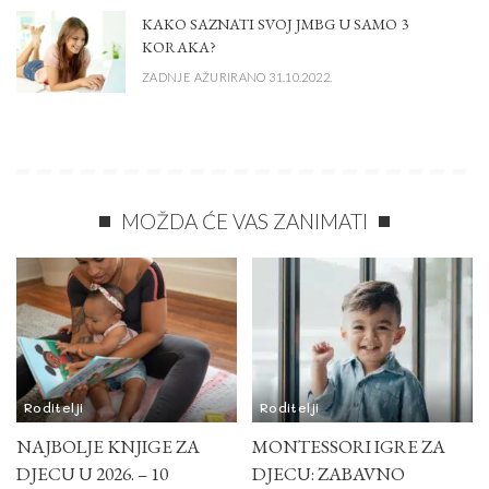
KAKO SAZNATI SVOJ JMBG U SAMO 3
KORAKA?
ZADNJE AŽURIRANO 31.10.2022.
MOŽDA ĆE VAS ZANIMATI
Roditelji
Roditelji
NAJBOLJE KNJIGE ZA
MONTESSORI IGRE ZA
DJECU U 2026. – 10
DJECU: ZABAVNO