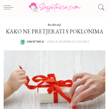
Roditelji
KAKO NE PRETJERATI S POKLONIMA
SAVJETNICA
ZADNJE AŽURIRANO 13.03.2019.
POSTED
BY