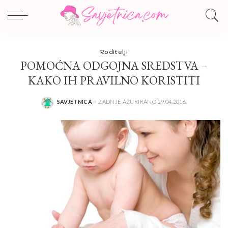
Roditelji
POMOĆNA ODGOJNA SREDSTVA –
KAKO IH PRAVILNO KORISTITI
SAVJETNICA
ZADNJE AŽURIRANO 29.04.2016.
POSTED
BY