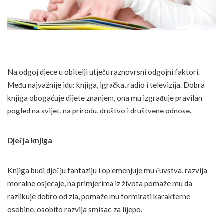
Na odgoj djece u obitelji utječu raznovrsni odgojni faktori.
Među najvažnije idu: knjiga, igračka, radio i televizija. Dobra
knjiga obogaćuje dijete znanjem, ona mu izgrađuje pravilan
pogled na svijet, na prirodu, društvo i društvene odnose.
Dječja knjiga
Knjiga budi dječju fantaziju i oplemenjuje mu čuvstva, razvija
moralne osjećaje, na primjerima iz života pomaže mu da
razlikuje dobro od zla, pomaže mu formirati karakterne
osobine, osobito razvija smisao za lijepo.