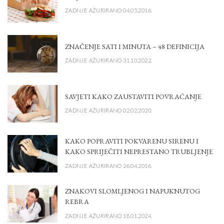
ZADNJE AŽURIRANO 04.05.2016.
ZNAČENJE SATI I MINUTA – 48 DEFINICIJA
ZADNJE AŽURIRANO 31.10.2022.
SAVJETI KAKO ZAUSTAVITI POVRAĆANJE
ZADNJE AŽURIRANO 02.02.2020.
KAKO POPRAVITI POKVARENU SIRENU I
KAKO SPRIJEČITI NEPRESTANO TRUBLJENJE
ZADNJE AŽURIRANO 26.04.2016.
ZNAKOVI SLOMLJENOG I NAPUKNUTOG
REBRA
ZADNJE AŽURIRANO 18.01.2024.