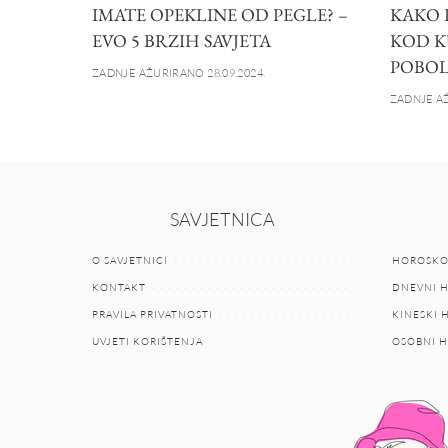
IMATE OPEKLINE OD PEGLE? –
KAKO 
EVO 5 BRZIH SAVJETA
KOD K
POBOL
ZADNJE AŽURIRANO 28.09.2024.
ZADNJE AŽ
SAVJETNICA
O SAVJETNICI
HOROSKO
KONTAKT
DNEVNI 
PRAVILA PRIVATNOSTI
KINESKI
UVJETI KORIŠTENJA
OSOBNI 