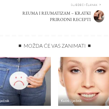
SLJEDEĆI ČLANAK
REUMA I REUMATIZAM – KRATKI
PRIRODNI RECEPTI
MOŽDA ĆE VAS ZANIMATI
iječnik
Kućni liječnik