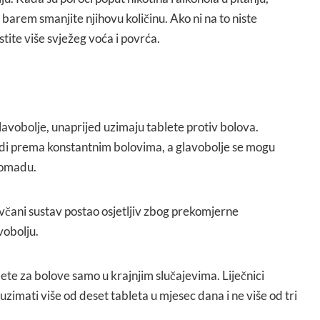
i barem smanjite njihovu količinu. Ako ni na to niste
stite više svježeg voća i povrća.
avobolje, unaprijed uzimaju tablete protiv bolova.
di prema konstantnim bolovima, a glavobolje se mogu
 komadu.
ivčani sustav postao osjetljiv zbog prekomjerne
vobolju.
ete za bolove samo u krajnjim slučajevima. Liječnici
 uzimati više od deset tableta u mjesec dana i ne više od tri