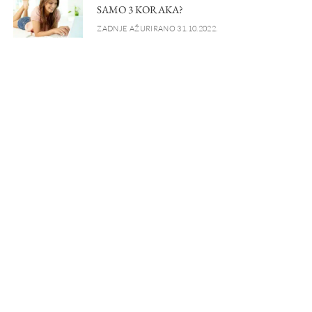
SAMO 3 KORAKA?
ZADNJE AŽURIRANO 31.10.2022.