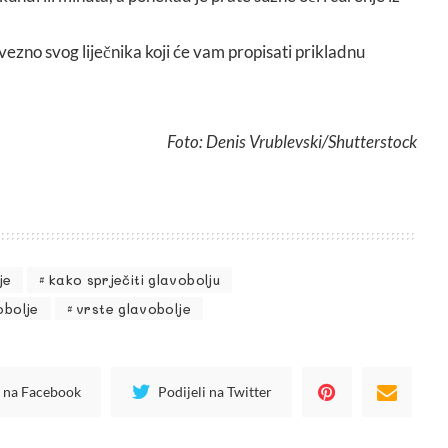
vezno svog liječnika koji će vam propisati prikladnu
Foto: Denis Vrublevski/Shutterstock
je
kako sprječiti glavobolju
obolje
vrste glavobolje
i na Facebook
Podijeli na Twitter