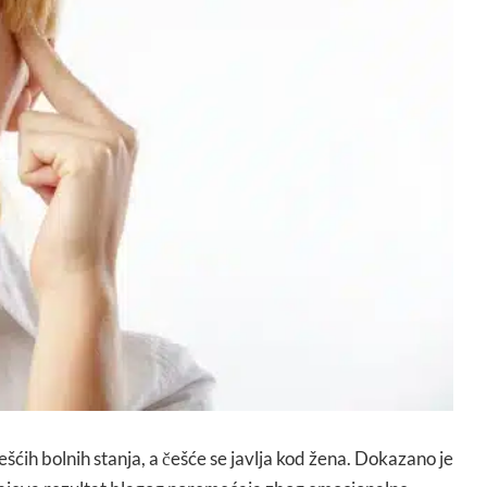
ešćih bolnih stanja, a češće se javlja kod žena. Dokazano je