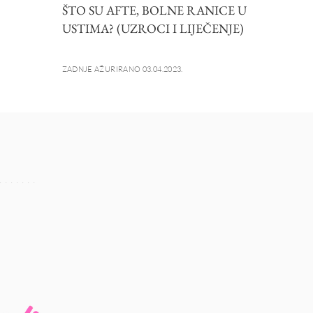
ŠTO SU AFTE, BOLNE RANICE U
USTIMA? (UZROCI I LIJEČENJE)
ZADNJE AŽURIRANO 03.04.2023.