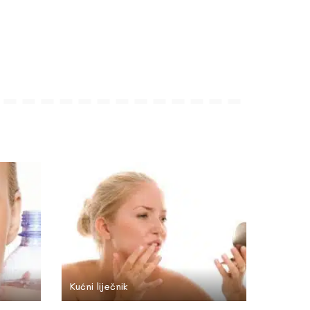
Kućni liječnik