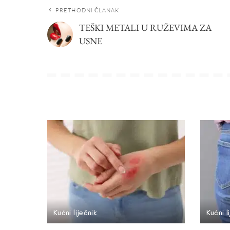
PRETHODNI ČLANAK
TEŠKI METALI U RUŽEVIMA ZA
USNE
Kućni liječnik
Kućni l