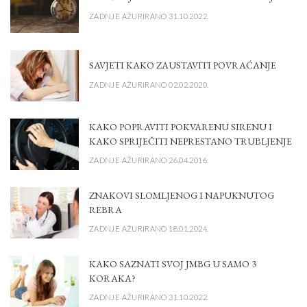
ZADNJE AŽURIRANO 31.10.2022.
SAVJETI KAKO ZAUSTAVITI POVRAĆANJE
ZADNJE AŽURIRANO 02.02.2020.
KAKO POPRAVITI POKVARENU SIRENU I
KAKO SPRIJEČITI NEPRESTANO TRUBLJENJE
ZADNJE AŽURIRANO 26.04.2016.
ZNAKOVI SLOMLJENOG I NAPUKNUTOG
REBRA
ZADNJE AŽURIRANO 18.01.2024.
KAKO SAZNATI SVOJ JMBG U SAMO 3
KORAKA?
ZADNJE AŽURIRANO 31.10.2022.