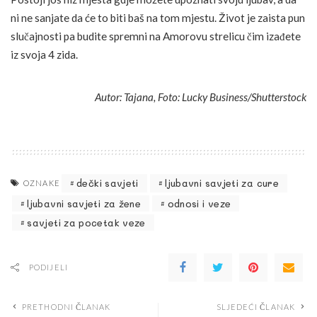
ni ne sanjate da će to biti baš na tom mjestu. Život je zaista pun
slučajnosti pa budite spremni na Amorovu strelicu čim izađete
iz svoja 4 zida.
Autor: Tajana, Foto: Lucky Business/Shutterstock
dečki savjeti
ljubavni savjeti za cure
OZNAKE
ljubavni savjeti za žene
odnosi i veze
savjeti za pocetak veze
PODIJELI
PRETHODNI ČLANAK
SLJEDEĆI ČLANAK