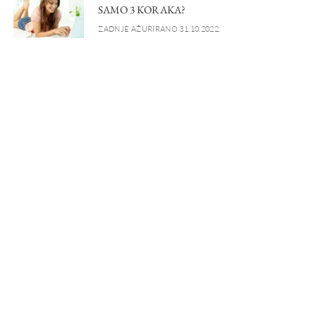
SAMO 3 KORAKA?
ZADNJE AŽURIRANO 31.10.2022.