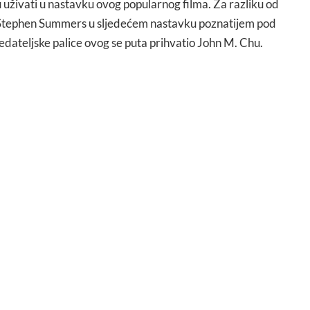
 uživati u nastavku ovog popularnog filma. Za razliku od
o Stephen Summers u sljedećem nastavku poznatijem pod
edateljske palice ovog se puta prihvatio John M. Chu.