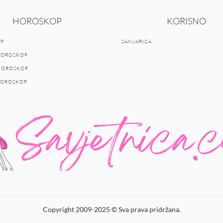
HOROSKOP
KORISNO
P
SANJARICA
HOROSKOP
 HOROSKOP
HOROSKOP
Copyright 2009-2025 © Sva prava pridržana.