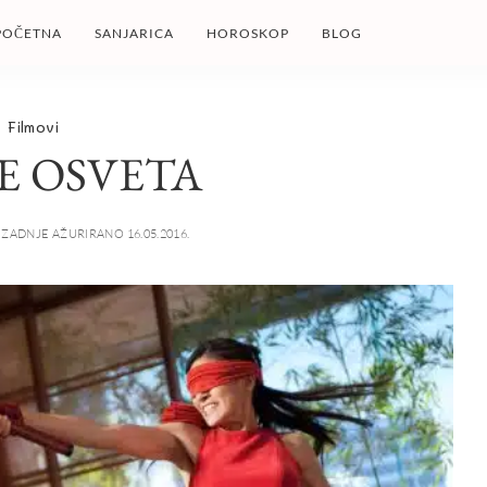
POČETNA
SANJARICA
HOROSKOP
BLOG
Filmovi
OE OSVETA
ZADNJE AŽURIRANO 16.05.2016.