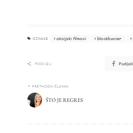
akcijski filmovi
blockbuster
OZNAKE
Podijel
PODIJELI
PRETHODNI ČLANAK
ŠTO JE REGRES