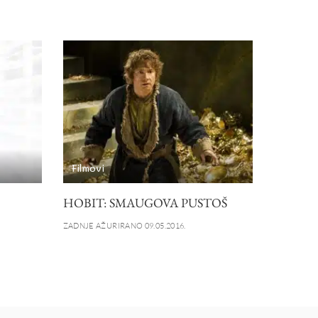
Filmovi
HOBIT: SMAUGOVA PUSTOŠ
ZADNJE AŽURIRANO 09.05.2016.