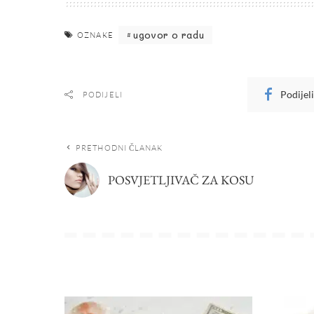
ugovor o radu
OZNAKE
Podijel
PODIJELI
PRETHODNI ČLANAK
POSVJETLJIVAČ ZA KOSU