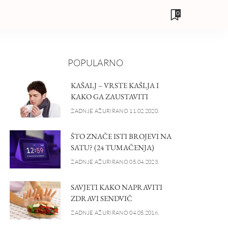
0
POPULARNO
KAŠALJ – VRSTE KAŠLJA I
KAKO GA ZAUSTAVITI
ZADNJE AŽURIRANO 11.02.2020.
ŠTO ZNAČE ISTI BROJEVI NA
SATU? (24 TUMAČENJA)
ZADNJE AŽURIRANO 05.04.2023.
SAVJETI KAKO NAPRAVITI
ZDRAVI SENDVIČ
ZADNJE AŽURIRANO 04.05.2016.