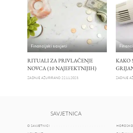
Financijski savjeti
Financi
RITUALI ZA PRIVLAČENJE
KAKO 
NOVCA (10 NAJEFEKTNIJIH)
GRIJA
ZADNJE AŽURIRANO 22.11.2023.
ZADNJE AŽ
SAVJETNICA
O SAVJETNICI
HOROSKO