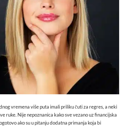
dnog vremena više puta imali priliku čuti za regres, a neki
 prve ruke. Nije nepoznanica kako sve vezano uz financijska
 pogotovo ako su u pitanju dodatna primanja koja bi