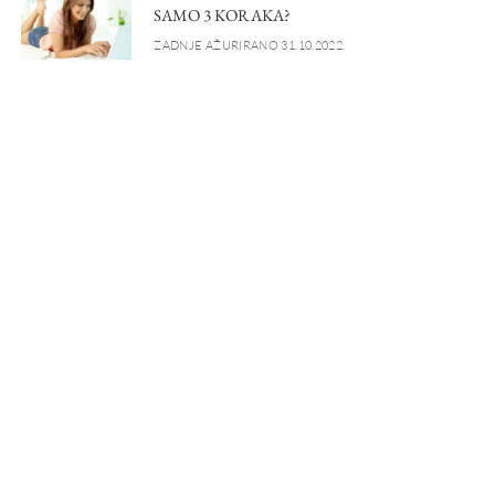
SAMO 3 KORAKA?
ZADNJE AŽURIRANO 31.10.2022.