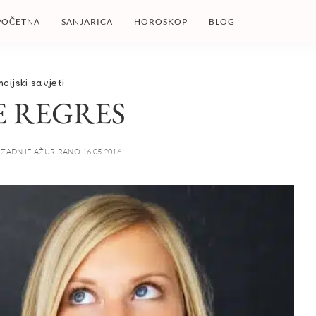
POČETNA
SANJARICA
HOROSKOP
BLOG
ncijski savjeti
E REGRES
ZADNJE AŽURIRANO 16.05.2016.