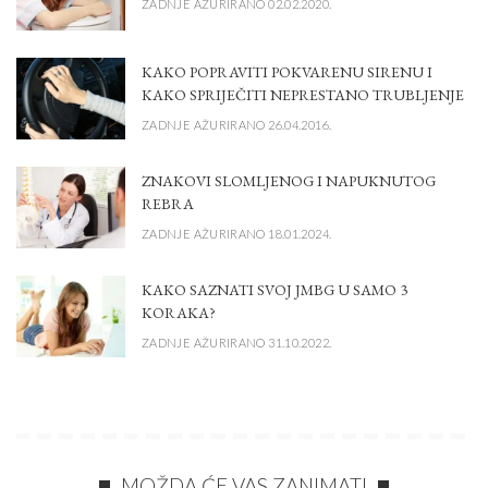
ZADNJE AŽURIRANO 02.02.2020.
KAKO POPRAVITI POKVARENU SIRENU I
KAKO SPRIJEČITI NEPRESTANO TRUBLJENJE
ZADNJE AŽURIRANO 26.04.2016.
ZNAKOVI SLOMLJENOG I NAPUKNUTOG
REBRA
ZADNJE AŽURIRANO 18.01.2024.
KAKO SAZNATI SVOJ JMBG U SAMO 3
KORAKA?
ZADNJE AŽURIRANO 31.10.2022.
MOŽDA ĆE VAS ZANIMATI