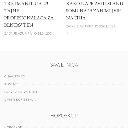
TRETMANI LICA: 23
KAKO NAPRAVITI SLANU
TAJNE
SOBU NA 15 ZANIMLJVIH
PROFESIONALACA ZA
NAČINA
BLISTAV TEN
ZADNJE AŽURIRANO 22.01.2024.
ZADNJE AŽURIRANO 11.04.2024.
SAVJETNICA
O SAVJETNICI
KONTAKT
PRAVILA PRIVATNOSTI
UVJETI KORIŠTENJA
HOROSKOP
HOROSKOP