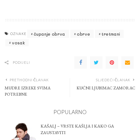
čupanje obrva
obrve
tretmani
OZNAKE
vosak
PODIJELI
PRETHODNI ČLANAK
SLJEDEĆI ČLANAK
MUDRE IZREKE SVIMA
KUĆNI LJUBIMAC ZAMORAC
POTREBNE
POPULARNO
KAŠALJ – VRSTE KAŠLJA I KAKO GA
ZAUSTAVITI