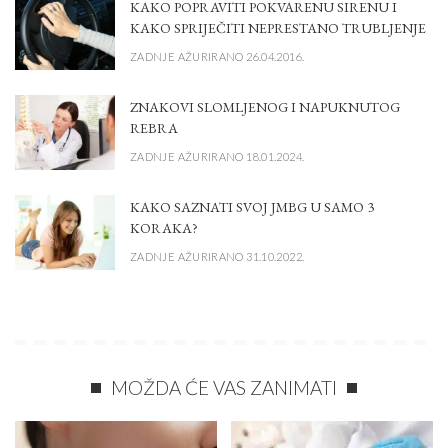
KAKO POPRAVITI POKVARENU SIRENU I
KAKO SPRIJEČITI NEPRESTANO TRUBLJENJE
ZADNJE AŽURIRANO 26.04.2016.
ZNAKOVI SLOMLJENOG I NAPUKNUTOG
REBRA
ZADNJE AŽURIRANO 18.01.2024.
KAKO SAZNATI SVOJ JMBG U SAMO 3
KORAKA?
ZADNJE AŽURIRANO 31.10.2022.
MOŽDA ĆE VAS ZANIMATI