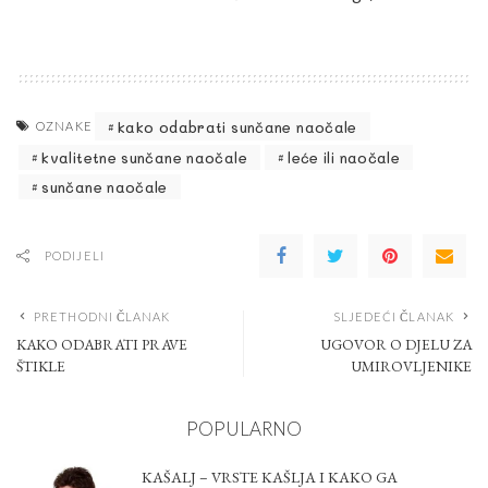
kako odabrati sunčane naočale
OZNAKE
kvalitetne sunčane naočale
leće ili naočale
sunčane naočale
PODIJELI
PRETHODNI ČLANAK
SLJEDEĆI ČLANAK
KAKO ODABRATI PRAVE
UGOVOR O DJELU ZA
ŠTIKLE
UMIROVLJENIKE
POPULARNO
KAŠALJ – VRSTE KAŠLJA I KAKO GA