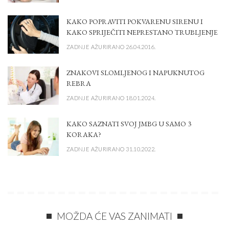
KAKO POPRAVITI POKVARENU SIRENU I
KAKO SPRIJEČITI NEPRESTANO TRUBLJENJE
ZADNJE AŽURIRANO 26.04.2016.
ZNAKOVI SLOMLJENOG I NAPUKNUTOG
REBRA
ZADNJE AŽURIRANO 18.01.2024.
KAKO SAZNATI SVOJ JMBG U SAMO 3
KORAKA?
ZADNJE AŽURIRANO 31.10.2022.
MOŽDA ĆE VAS ZANIMATI