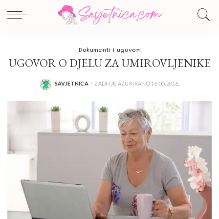
Dokumenti i ugovori
UGOVOR O DJELU ZA UMIROVLJENIKE
SAVJETNICA
ZADNJE AŽURIRANO 16.05.2016.
POSTED
BY