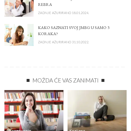
REBRA
ZADNJE AŽURIRANO 18.01.2024.
KAKO SAZNATI SVOJ JMBG U SAMO 3
KORAKA?
ZADNJE AŽURIRANO 31.10.2022.
MOŽDA ĆE VAS ZANIMATI
Obrazovanje
Karijera