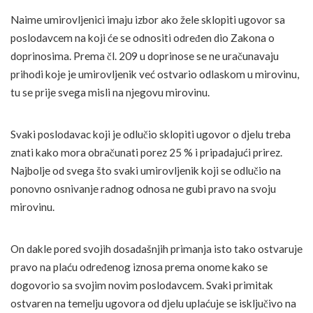
Naime umirovljenici imaju izbor ako žele sklopiti ugovor sa
poslodavcem na koji će se odnositi određen dio Zakona o
doprinosima. Prema čl. 209 u doprinose se ne uračunavaju
prihodi koje je umirovljenik već ostvario odlaskom u mirovinu,
tu se prije svega misli na njegovu mirovinu.
Svaki poslodavac koji je odlučio sklopiti ugovor o djelu treba
znati kako mora obračunati porez 25 % i pripadajući prirez.
Najbolje od svega što svaki umirovljenik koji se odlučio na
ponovno osnivanje radnog odnosa ne gubi pravo na svoju
mirovinu.
On dakle pored svojih dosadašnjih primanja isto tako ostvaruje
pravo na plaću određenog iznosa prema onome kako se
dogovorio sa svojim novim poslodavcem. Svaki primitak
ostvaren na temelju ugovora od djelu uplaćuje se isključivo na