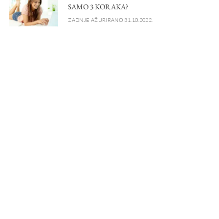
SAMO 3 KORAKA?
ZADNJE AŽURIRANO 31.10.2022.