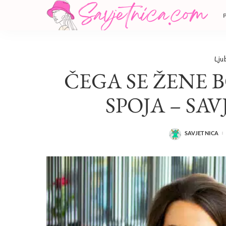
Lju
ČEGA SE ŽENE 
SPOJA – SAV
SAVJETNICA
POSTED
BY