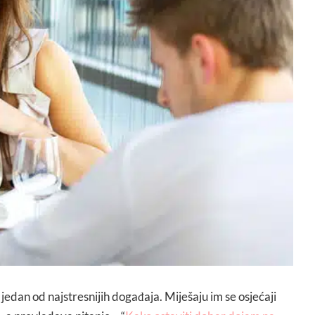
 jedan od najstresnijih događaja. Miješaju im se osjećaji