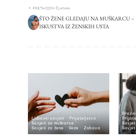
PRETHODNI ČLANAK
ŠTO ŽENE GLEDAJU NA MUŠKARCU –
ISKUSTVA IZ ŽENSKIH USTA
Bračni
Ljubavni savjeti
Prijateljstvo
Prijat
Savjeti za muškarce
Savjet
Savjeti za žene
Veze
Zabava
Savjet