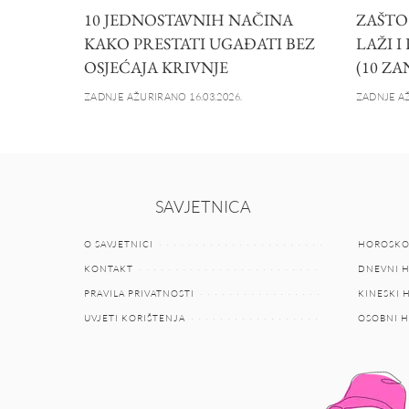
10 JEDNOSTAVNIH NAČINA
ZAŠTO
KAKO PRESTATI UGAĐATI BEZ
LAŽI I
OSJEĆAJA KRIVNJE
(10 ZA
ZADNJE AŽURIRANO 16.03.2026.
ZADNJE AŽ
SAVJETNICA
O SAVJETNICI
HOROSKO
KONTAKT
DNEVNI 
PRAVILA PRIVATNOSTI
KINESKI
UVJETI KORIŠTENJA
OSOBNI 