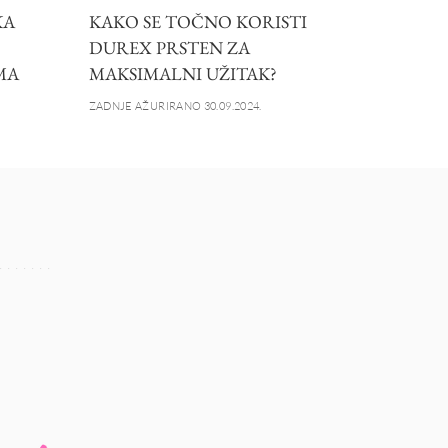
KA
KAKO SE TOČNO KORISTI
DUREX PRSTEN ZA
MA
MAKSIMALNI UŽITAK?
ZADNJE AŽURIRANO 30.09.2024.