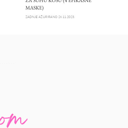
ZA SUHU KOSU (4 EFIKASNE
MASKE)
ZADNJE AŽURIRANO 26.11.2023.