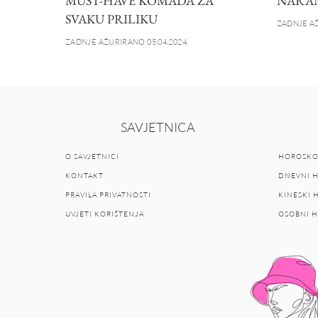
MUST-HAVE KOMADA ZA
NARAN
SVAKU PRILIKU
ZADNJE AŽ
ZADNJE AŽURIRANO 05.04.2024.
SAVJETNICA
O SAVJETNICI
HOROSKO
KONTAKT
DNEVNI 
PRAVILA PRIVATNOSTI
KINESKI
UVJETI KORIŠTENJA
OSOBNI 