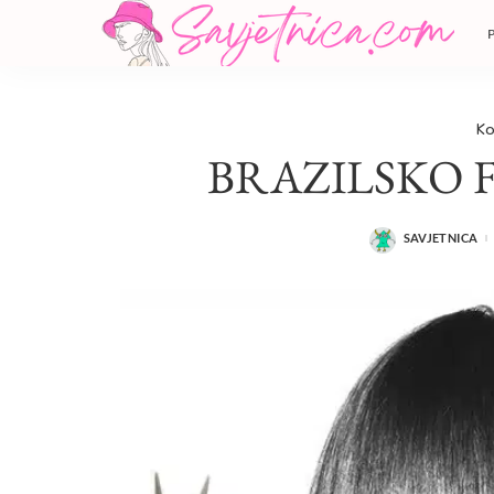
Ko
BRAZILSKO 
SAVJETNICA
POSTED
BY