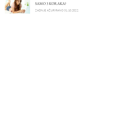
SAMO 3 KORAKA?
ZADNJE AŽURIRANO 31.10.2022.