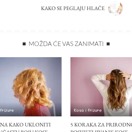
KAKO SE PEGLAJU HLAČE
MOŽDA ĆE VAS ZANIMATI
 frizure
Kosa i frizure
INA KAKO UKLONITI
5 KORAKA ZA PRIRODN