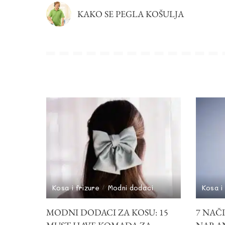
KAKO SE PEGLA KOŠULJA
Kosa i frizure
Modni dodaci
Kosa i
MODNI DODACI ZA KOSU: 15
7 NAČ