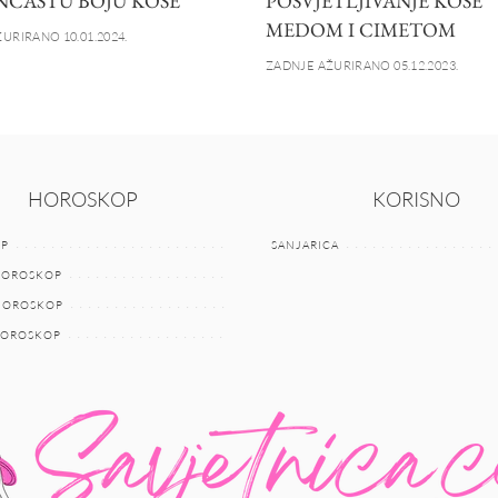
ČASTU BOJU KOSE
POSVJETLJIVANJE KOSE
MEDOM I CIMETOM
URIRANO 10.01.2024.
ZADNJE AŽURIRANO 05.12.2023.
HOROSKOP
KORISNO
P
SANJARICA
HOROSKOP
 HOROSKOP
HOROSKOP