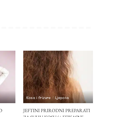
Kosa i frizure
Ljepota
O
JEFTINI PRIRODNI PREPARATI