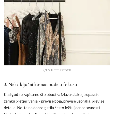
SHUTTERSTOCK
3. Neka ključni komad bude u fokusu
Kad god se zapitamo što obući za izlazak, lako je upasti u
zamku pretjerivanja – previše boja, previše uzoraka, previše
detalja. No, tajna dobrog stila često leži u jednostavnosti.