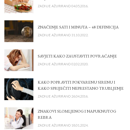
ZADNJE AŽURIRANO 04.05.2016.
ZNAČENJE SATI I MINUTA – 48 DEFINICIJA
ZADNJE AŽURIRANO 31.10.2022.
SAVJETI KAKO ZAUSTAVITI POVRAĆANJE
ZADNJE AŽURIRANO 02.02.2020.
KAKO POPRAVITI POKVARENU SIRENU I
KAKO SPRIJEČITI NEPRESTANO TRUBLJENJE
ZADNJE AŽURIRANO 26.04.2016.
ZNAKOVI SLOMLJENOG I NAPUKNUTOG
REBRA
ZADNJE AŽURIRANO 18.01.2024.