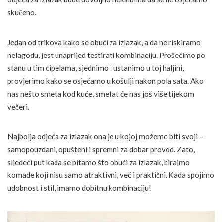
skučeno.
Jedan od trikova kako se obući za izlazak, a da ne riskiramo
nelagodu, jest unaprijed testirati kombinaciju. Prošećimo po
stanu u tim cipelama, sjednimo i ustanimo u toj haljini,
provjerimo kako se osjećamo u košulji nakon pola sata. Ako
nas nešto smeta kod kuće, smetat će nas još više tijekom
večeri.
Najbolja odjeća za izlazak ona je u kojoj možemo biti svoji –
samopouzdani, opušteni i spremni za dobar provod. Zato,
sljedeći put kada se pitamo što obući za izlazak, birajmo
komade koji nisu samo atraktivni, već i praktični. Kada spojimo
udobnost i stil, imamo dobitnu kombinaciju!