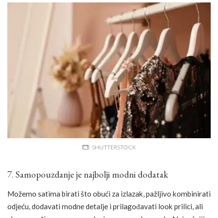
SHUTTERSTOCK
7. Samopouzdanje je najbolji modni dodatak
Možemo satima birati što obući za izlazak, pažljivo kombinirati
odjeću, dodavati modne detalje i prilagođavati look prilici, ali