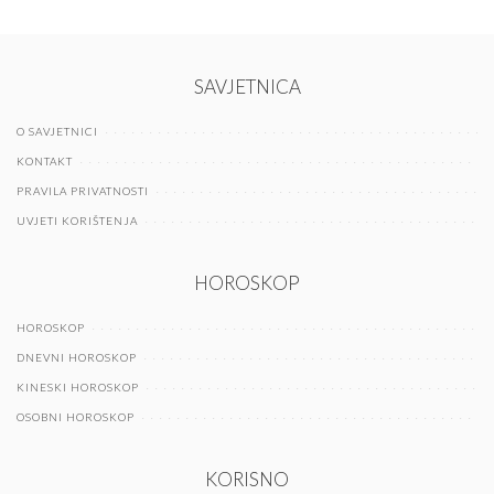
SAVJETNICA
O SAVJETNICI
KONTAKT
PRAVILA PRIVATNOSTI
UVJETI KORIŠTENJA
HOROSKOP
HOROSKOP
DNEVNI HOROSKOP
KINESKI HOROSKOP
OSOBNI HOROSKOP
KORISNO