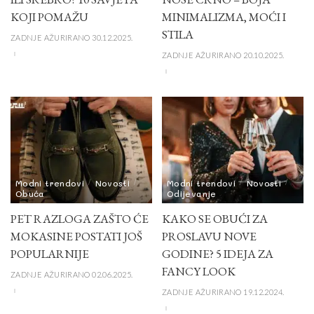
KOJI POMAŽU
MINIMALIZMA, MOĆI I
STILA
ZADNJE AŽURIRANO 30.12.2025.
ZADNJE AŽURIRANO 20.10.2025.
Modni trendovi
Novosti
Modni trendovi
Novosti
Obuća
Odijevanje
PET RAZLOGA ZAŠTO ĆE
KAKO SE OBUĆI ZA
MOKASINE POSTATI JOŠ
PROSLAVU NOVE
POPULARNIJE
GODINE? 5 IDEJA ZA
FANCY LOOK
ZADNJE AŽURIRANO 02.06.2025.
ZADNJE AŽURIRANO 19.12.2024.