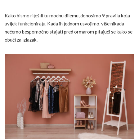
Kako bismo riješili tu modnu dilemu, donosimo 9 pravila koja
uvijek funkcioniraju. Kada ih jednom usvojimo, više nikada
nećemo bespomoćno stajati pred ormarom pitajući se kako se
obući za izlazak.