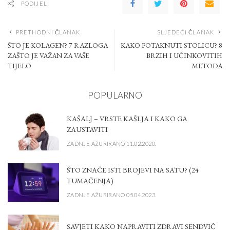
PODIJELI
PRETHODNI ČLANAK
SLJEDEĆI ČLANAK
ŠTO JE KOLAGEN? 7 RAZLOGA
KAKO POTAKNUTI STOLICU? 8
ZAŠTO JE VAŽAN ZA VAŠE
BRZIH I UČINKOVITIH
TIJELO
METODA
POPULARNO
KAŠALJ – VRSTE KAŠLJA I KAKO GA
ZAUSTAVITI
ZADNJE AŽURIRANO 11.02.2020.
ŠTO ZNAČE ISTI BROJEVI NA SATU? (24
TUMAČENJA)
ZADNJE AŽURIRANO 05.04.2023.
SAVJETI KAKO NAPRAVITI ZDRAVI SENDVIČ