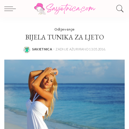
Odijevanje
BIJELA TUNIKA ZA LJETO
SAVJETNICA
ZADNJE AŽURIRANO 13.05.2016.
POSTED
BY