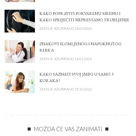
KAKO POPRAVITI POKVARENU SIRENU I
KAKO SPRIJEČITI NEPRESTANO TRUBLJENJE
ZADNJE AŽURIRANO 26.04.2016.
ZNAKOVI SLOMLJENOG I NAPUKNUTOG
REBRA
ZADNJE AŽURIRANO 18.01.2024.
KAKO SAZNATI SVOJ JMBG U SAMO 3
KORAKA?
ZADNJE AŽURIRANO 31.10.2022.
MOŽDA ĆE VAS ZANIMATI