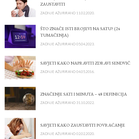
ZAUSTAVITI
ZADNJE AŽURIRANO 11.02.2020.
ŠTO ZNAČE ISTI BROJEVI NA SATU? (24
TUMAČENJA)
ZADNJE AŽURIRANO 05.04.2023.
SAVJETI KAKO NAPRAVITI ZDRAVI SENDVIČ
ZADNJE AŽURIRANO 04.05.2016.
ZNAČENJE SATI I MINUTA – 48 DEFINICIJA
ZADNJE AŽURIRANO 31.10.2022.
SAVJETI KAKO ZAUSTAVITI POVRAĆANJE
ZADNJE AŽURIRANO 02.02.2020.