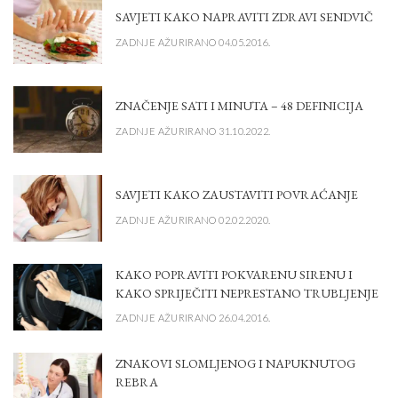
SAVJETI KAKO NAPRAVITI ZDRAVI SENDVIČ
ZADNJE AŽURIRANO 04.05.2016.
ZNAČENJE SATI I MINUTA – 48 DEFINICIJA
ZADNJE AŽURIRANO 31.10.2022.
SAVJETI KAKO ZAUSTAVITI POVRAĆANJE
ZADNJE AŽURIRANO 02.02.2020.
KAKO POPRAVITI POKVARENU SIRENU I
KAKO SPRIJEČITI NEPRESTANO TRUBLJENJE
ZADNJE AŽURIRANO 26.04.2016.
ZNAKOVI SLOMLJENOG I NAPUKNUTOG
REBRA