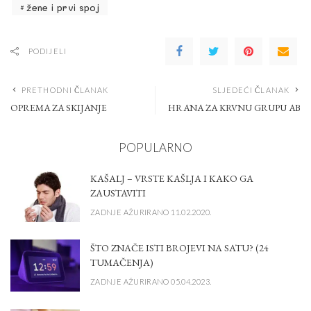
žene i prvi spoj
PODIJELI
PRETHODNI ČLANAK
SLJEDEĆI ČLANAK
OPREMA ZA SKIJANJE
HRANA ZA KRVNU GRUPU AB
POPULARNO
KAŠALJ – VRSTE KAŠLJA I KAKO GA
ZAUSTAVITI
ZADNJE AŽURIRANO 11.02.2020.
ŠTO ZNAČE ISTI BROJEVI NA SATU? (24
TUMAČENJA)
ZADNJE AŽURIRANO 05.04.2023.