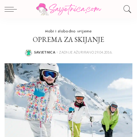
Hobi i slobodno vrijeme
OPREMA ZA SKIJANJE
SAVJETNICA
ZADNJE AŽURIRANO 29.04.2016.
POSTED
BY