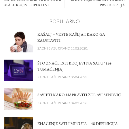
MALE KUĆNE OPEKLINE
PRVOG SPOJA
POPULARNO
KAŠALJ – VRSTE KAŠLJA I KAKO GA
ZAUSTAVITI
ZADNJE AŽURIRANO 11.02.2020.
ŠTO ZNAČE ISTI BROJEVI NA SATU? (24
TUMAČENJA)
ZADNJE AŽURIRANO 05.04.2023.
SAVJETI KAKO NAPRAVITI ZDRAVI SENDVIČ
ZADNJE AŽURIRANO 04.05.2016.
ZNAČENJE SATI I MINUTA – 48 DEFINICIJA