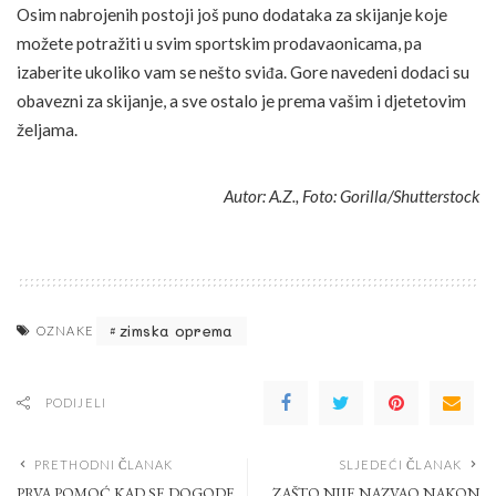
Osim nabrojenih postoji još puno dodataka za skijanje koje
možete potražiti u svim sportskim prodavaonicama, pa
izaberite ukoliko vam se nešto sviđa. Gore navedeni dodaci su
obavezni za skijanje, a sve ostalo je prema vašim i djetetovim
željama.
Autor: A.Z., Foto: Gorilla/Shutterstock
zimska oprema
OZNAKE
PODIJELI
PRETHODNI ČLANAK
SLJEDEĆI ČLANAK
PRVA POMOĆ KAD SE DOGODE
ZAŠTO NIJE NAZVAO NAKON