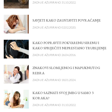
ZADNJE AŽURIRANO 31.10.2022.
SAVJETI KAKO ZAUSTAVITI POVRAĆANJE
ZADNJE AŽURIRANO 02.02.2020.
KAKO POPRAVITI POKVARENU SIRENU I
KAKO SPRIJEČITI NEPRESTANO TRUBLJENJE
ZADNJE AŽURIRANO 26.04.2016.
ZNAKOVI SLOMLJENOG I NAPUKNUTOG
REBRA
ZADNJE AŽURIRANO 18.01.2024.
KAKO SAZNATI SVOJ JMBG U SAMO 3
KORAKA?
ZADNJE AŽURIRANO 31.10.2022.