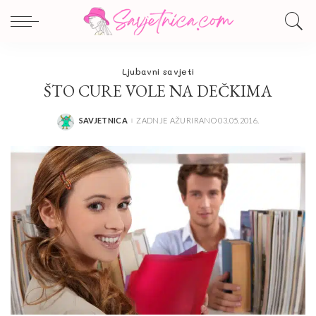
Ljubavni savjeti
ŠTO CURE VOLE NA DEČKIMA
SAVJETNICA
ZADNJE AŽURIRANO 03.05.2016.
POSTED
BY