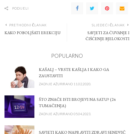
PODIJELI
PRETHODNI ČLANAK
SLJEDEĆI ČLANAK
KAKO POBOLJŠATI EREKCIJU
SAVJETI ZA ČUVANJE I
ČIŠĆENJE BJELOKOSTI
POPULARNO
KAŠALJ – VRSTE KAŠLJA I KAKO GA
ZAUSTAVITI
ZADNJE AŽURIRANO 11.02.2020.
ŠTO ZNAČE ISTI BROJEVI NA SATU? (24
TUMAČENJA)
ZADNJE AŽURIRANO 05.04.2023.
SAVJETI KAKO NAPRAVITI ZDRAVI SENDVIČ