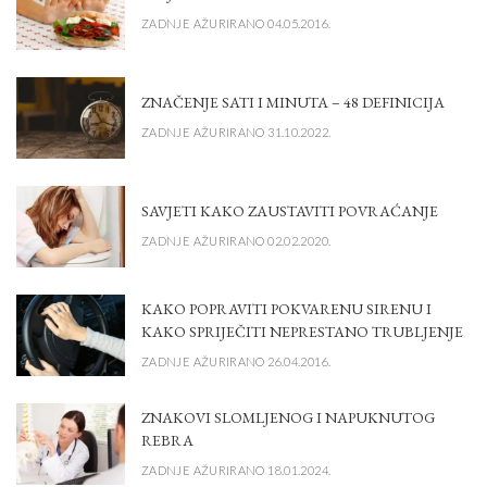
ZADNJE AŽURIRANO 04.05.2016.
ZNAČENJE SATI I MINUTA – 48 DEFINICIJA
ZADNJE AŽURIRANO 31.10.2022.
SAVJETI KAKO ZAUSTAVITI POVRAĆANJE
ZADNJE AŽURIRANO 02.02.2020.
KAKO POPRAVITI POKVARENU SIRENU I
KAKO SPRIJEČITI NEPRESTANO TRUBLJENJE
ZADNJE AŽURIRANO 26.04.2016.
ZNAKOVI SLOMLJENOG I NAPUKNUTOG
REBRA
ZADNJE AŽURIRANO 18.01.2024.