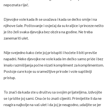
nepoznata riječ.
Djevojke vole kada ih se uvažava i kada se dečko smije i na
njihove šale. Poštovanje i osjećaj da su kraljice i princeze nešto
je što želi svaka djevojka bez obzira na godine. Ne treba
zanemariti ulet.
Nije svejedno kako ćete joj pristupiti i hoćete li biti previše
napadni. Neke djevojke ne vole kada im dečko samo priđe i bez
imalo razmišljanja počne nizati kompliment za komplimentom.
Postoje cure koje su sramežljive prirode i vole suptilniji
pristup.
To znači da kada ste u društvu sa svojim prijateljima, izdvojite
se i priđite joj sami. Ona će to znati cijeniti. Primijetite li da ne
reagira najbolje na vaš ulet i da joj je neugodno, udaljite se jer