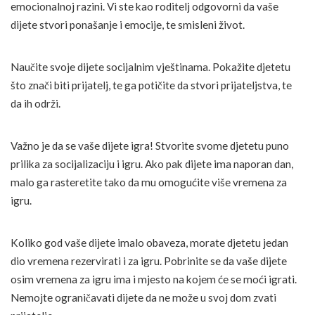
emocionalnoj razini. Vi ste kao roditelj odgovorni da vaše
dijete stvori ponašanje i emocije, te smisleni život.
Naučite svoje dijete socijalnim vještinama. Pokažite djetetu
što znači biti prijatelj, te ga potičite da stvori prijateljstva, te
da ih održi.
Važno je da se vaše dijete igra! Stvorite svome djetetu puno
prilika za socijalizaciju i igru. Ako pak dijete ima naporan dan,
malo ga rasteretite tako da mu omogućite više vremena za
igru.
Koliko god vaše dijete imalo obaveza, morate djetetu jedan
dio vremena rezervirati i za igru. Pobrinite se da vaše dijete
osim vremena za igru ima i mjesto na kojem će se moći igrati.
Nemojte ograničavati dijete da ne može u svoj dom zvati