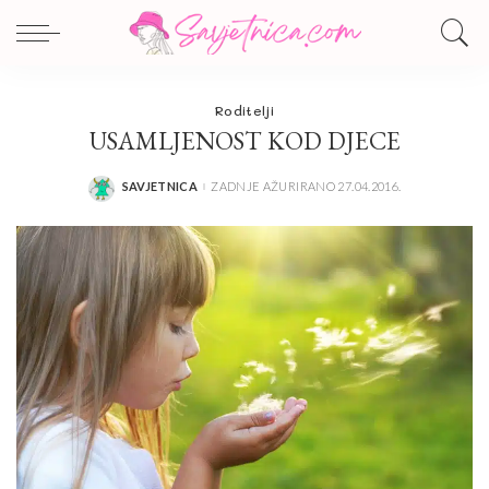
Roditelji
USAMLJENOST KOD DJECE
SAVJETNICA
ZADNJE AŽURIRANO 27.04.2016.
POSTED
BY