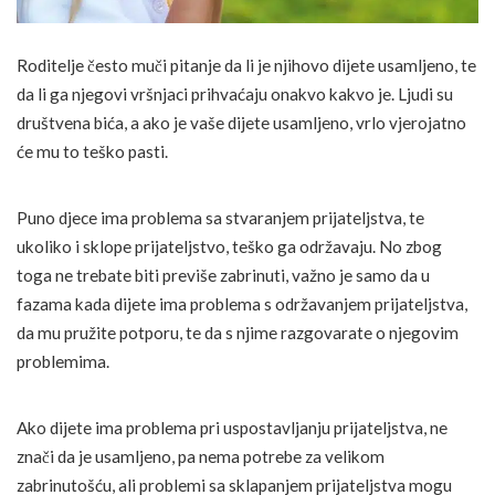
Roditelje često muči pitanje da li je njihovo dijete usamljeno, te
da li ga njegovi vršnjaci prihvaćaju onakvo kakvo je. Ljudi su
društvena bića, a ako je vaše dijete usamljeno, vrlo vjerojatno
će mu to teško pasti.
Puno djece ima problema sa stvaranjem prijateljstva, te
ukoliko i sklope prijateljstvo, teško ga održavaju. No zbog
toga ne trebate biti previše zabrinuti, važno je samo da u
fazama kada dijete ima problema s održavanjem prijateljstva,
da mu pružite potporu, te da s njime razgovarate o njegovim
problemima.
Ako dijete ima problema pri uspostavljanju prijateljstva, ne
znači da je usamljeno, pa nema potrebe za velikom
zabrinutošću, ali problemi sa sklapanjem prijateljstva mogu