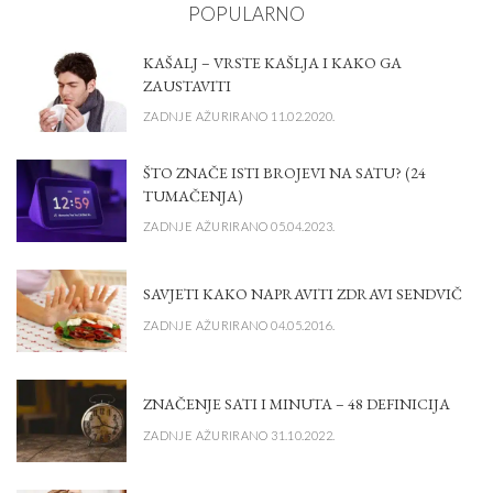
POPULARNO
KAŠALJ – VRSTE KAŠLJA I KAKO GA
ZAUSTAVITI
ZADNJE AŽURIRANO 11.02.2020.
ŠTO ZNAČE ISTI BROJEVI NA SATU? (24
TUMAČENJA)
ZADNJE AŽURIRANO 05.04.2023.
SAVJETI KAKO NAPRAVITI ZDRAVI SENDVIČ
ZADNJE AŽURIRANO 04.05.2016.
ZNAČENJE SATI I MINUTA – 48 DEFINICIJA
ZADNJE AŽURIRANO 31.10.2022.