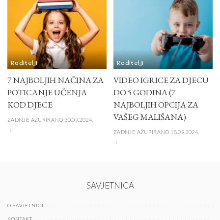
Roditelji
Roditelji
7 NAJBOLJIH NAČINA ZA
VIDEO IGRICE ZA DJECU
POTICANJE UČENJA
DO 5 GODINA (7
KOD DJECE
NAJBOLJIH OPCIJA ZA
VAŠEG MALIŠANA)
ZADNJE AŽURIRANO 30.09.2024.
ZADNJE AŽURIRANO 18.09.2024.
SAVJETNICA
O SAVJETNICI
KONTAKT