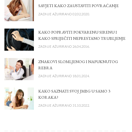
SAVJETI KAKO ZAUSTAVITI POVRAĆANJE
ZADNJE AŽURIRANO 02.02.2020.
KAKO POPRAVITI POKVARENU SIRENU I
KAKO SPRIJEČITI NEPRESTANO TRUBLJENJE
ZADNJE AŽURIRANO 26.04.2016.
ZNAKOVI SLOMLJENOG I NAPUKNUTOG
REBRA
ZADNJE AŽURIRANO 18.01.2024.
KAKO SAZNATI SVOJ JMBG U SAMO 3
KORAKA?
ZADNJE AŽURIRANO 31.10.2022.