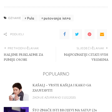
Pula
putovanja istra
OZNAKE
PODIJELI
PRETHODNI ČLANAK
SLJEDEĆI ČLANAK
HALJINE PRIKLADNE ZA
NAJPOZNATIJI CITATI SVIH
PUNIJE OSOBE
VREMENA
POPULARNO
KAŠALJ – VRSTE KAŠLJA I KAKO GA
ZAUSTAVITI
ZADNJE AŽURIRANO 11.02.2020.
ŠTO ZNAČE ISTI BROJEVI NA SATU? (24