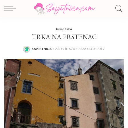
Hrvatska
TRKA NA PRSTENAC
SAVJETNICA
ZADNJE AŽURIRANO 14.03.2019.
POSTED
BY