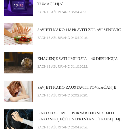
TUMAČENJA)
ZADNJE AŽURIRANO 05.04.2023.
SAVJETI KAKO NAPRAVITI ZDRAVI SENDVIČ
ZADNJE AŽURIRANO 04.05.2016.
ZNAČENJE SATI I MINUTA – 48 DEFINICIJA
ZADNJE AŽURIRANO 31.10.2022.
SAVJETI KAKO ZAUSTAVITI POVRAĆANJE
ZADNJE AŽURIRANO 02.02.2020.
KAKO POPRAVITI POKVARENU SIRENU I
KAKO SPRIJEČITI NEPRESTANO TRUBLJENJE
ZADNJE AŽURIRANO 26.04.2016.