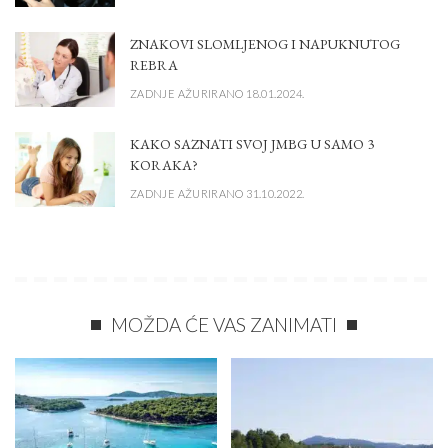
ZNAKOVI SLOMLJENOG I NAPUKNUTOG
REBRA
ZADNJE AŽURIRANO 18.01.2024.
KAKO SAZNATI SVOJ JMBG U SAMO 3
KORAKA?
ZADNJE AŽURIRANO 31.10.2022.
MOŽDA ĆE VAS ZANIMATI