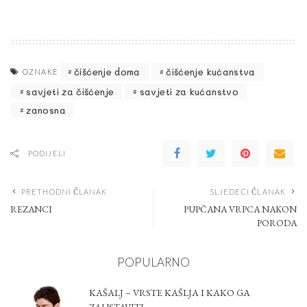
čišćenje doma
čišćenje kućanstva
OZNAKE
savjeti za čišćenje
savjeti za kućanstvo
zanosna
PODIJELI
PRETHODNI ČLANAK
SLJEDEĆI ČLANAK
REZANCI
PUPČANA VRPCA NAKON
PORODA
POPULARNO
KAŠALJ – VRSTE KAŠLJA I KAKO GA
ZAUSTAVITI