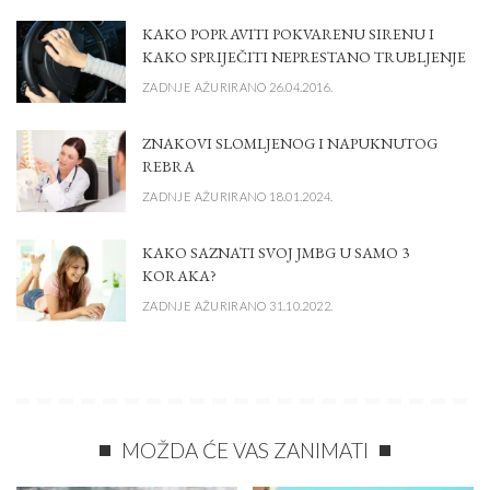
KAKO POPRAVITI POKVARENU SIRENU I
KAKO SPRIJEČITI NEPRESTANO TRUBLJENJE
ZADNJE AŽURIRANO 26.04.2016.
ZNAKOVI SLOMLJENOG I NAPUKNUTOG
REBRA
ZADNJE AŽURIRANO 18.01.2024.
KAKO SAZNATI SVOJ JMBG U SAMO 3
KORAKA?
ZADNJE AŽURIRANO 31.10.2022.
MOŽDA ĆE VAS ZANIMATI