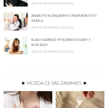
ZADNJE AŽURIRANO 26.04.2016.
ZNAKOVI SLOMLJENOG I NAPUKNUTOG
REBRA
ZADNJE AŽURIRANO 18.01.2024.
KAKO SAZNATI SVOJ JMBG U SAMO 3
KORAKA?
ZADNJE AŽURIRANO 31.10.2022.
MOŽDA ĆE VAS ZANIMATI