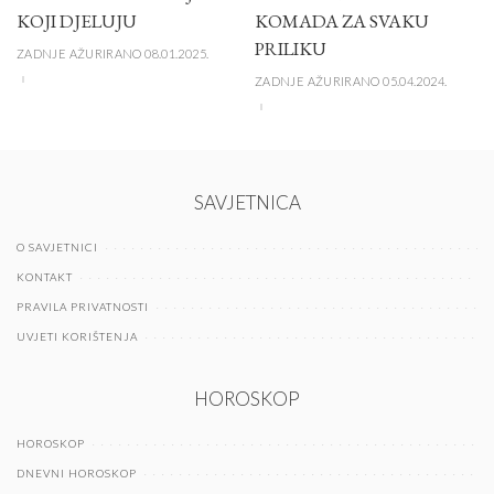
KOJI DJELUJU
KOMADA ZA SVAKU
PRILIKU
ZADNJE AŽURIRANO 08.01.2025.
ZADNJE AŽURIRANO 05.04.2024.
SAVJETNICA
O SAVJETNICI
KONTAKT
PRAVILA PRIVATNOSTI
UVJETI KORIŠTENJA
HOROSKOP
HOROSKOP
DNEVNI HOROSKOP