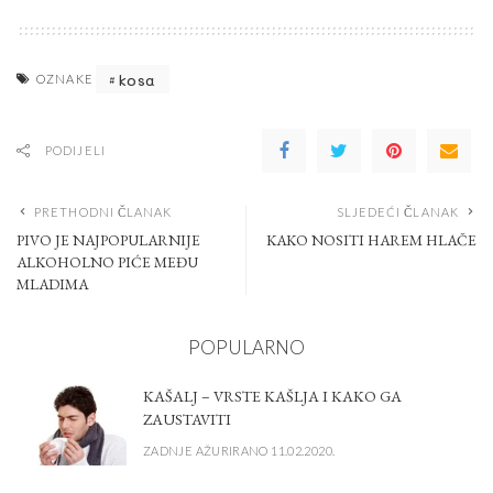
kosa
OZNAKE
PODIJELI
PRETHODNI ČLANAK
SLJEDEĆI ČLANAK
PIVO JE NAJPOPULARNIJE
KAKO NOSITI HAREM HLAČE
ALKOHOLNO PIĆE MEĐU
MLADIMA
POPULARNO
KAŠALJ – VRSTE KAŠLJA I KAKO GA
ZAUSTAVITI
ZADNJE AŽURIRANO 11.02.2020.