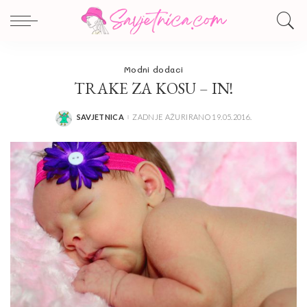
Modni dodaci
TRAKE ZA KOSU – IN!
SAVJETNICA
ZADNJE AŽURIRANO 19.05.2016.
POSTED
BY