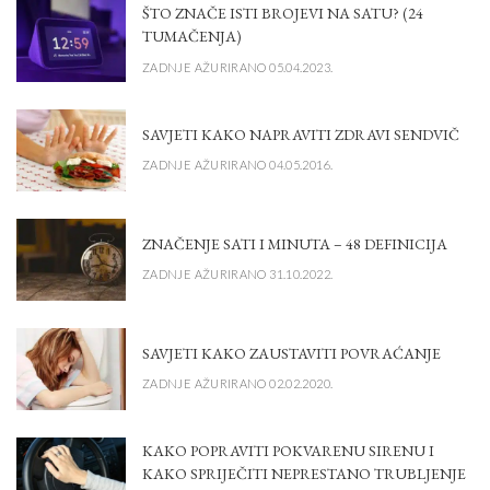
ŠTO ZNAČE ISTI BROJEVI NA SATU? (24
TUMAČENJA)
ZADNJE AŽURIRANO 05.04.2023.
SAVJETI KAKO NAPRAVITI ZDRAVI SENDVIČ
ZADNJE AŽURIRANO 04.05.2016.
ZNAČENJE SATI I MINUTA – 48 DEFINICIJA
ZADNJE AŽURIRANO 31.10.2022.
SAVJETI KAKO ZAUSTAVITI POVRAĆANJE
ZADNJE AŽURIRANO 02.02.2020.
KAKO POPRAVITI POKVARENU SIRENU I
KAKO SPRIJEČITI NEPRESTANO TRUBLJENJE